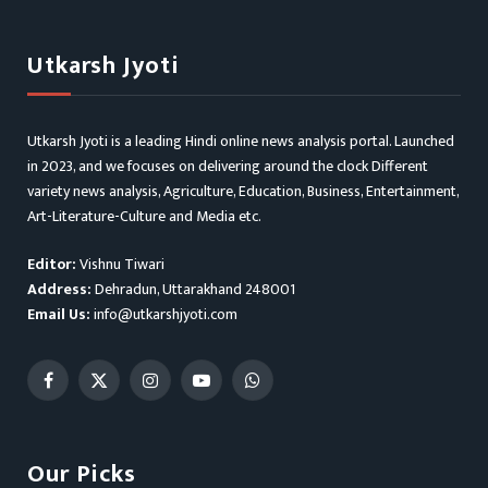
Utkarsh Jyoti
Utkarsh Jyoti is a leading Hindi online news analysis portal. Launched
in 2023, and we focuses on delivering around the clock Different
variety news analysis, Agriculture, Education, Business, Entertainment,
Art-Literature-Culture and Media etc.
Editor:
Vishnu Tiwari
Address:
Dehradun, Uttarakhand 248001
Email Us:
info@utkarshjyoti.com
Facebook
X
Instagram
YouTube
WhatsApp
(Twitter)
Our Picks