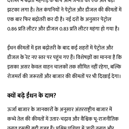
देशभर में बढ़ती महंगाई के बीच आम जनता को एक और बड़ा
झटका लगा है। तेल कंपनियों ने पेट्रोल और डीजल की कीमतों में
एक बार फिर बढ़ोतरी कर दी है। नई दरों के अनुसार पेट्रोल
₹0.86 प्रति लीटर और डीजल ₹0.83 प्रति लीटर महंगा हो गया है।
ईंधन कीमतों में इस बढ़ोतरी के बाद कई शहरों में पेट्रोल और
डीजल के रेट नए स्तर पर पहुंच गए हैं। विशेषज्ञों का मानना है कि
इसका असर केवल वाहन चालकों तक सीमित नहीं रहेगा, बल्कि
रोजमर्रा की जरूरतों और बाजार की कीमतों पर भी दिखाई देगा।
क्यों बढ़े ईंधन के दाम?
ऊर्जा बाजार के जानकारों के अनुसार अंतरराष्ट्रीय बाजार में
कच्चे तेल की कीमतों में उतार-चढ़ाव और वैश्विक भू-राजनीतिक
तनाव इसकी बड़ी वजह हैं। पश्चिम एशिया में जारी तनाव और