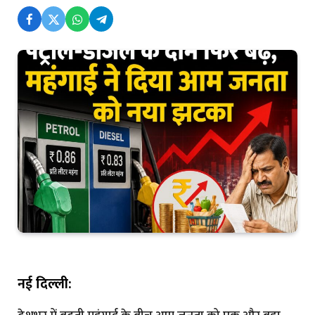
नई दिल्ली: