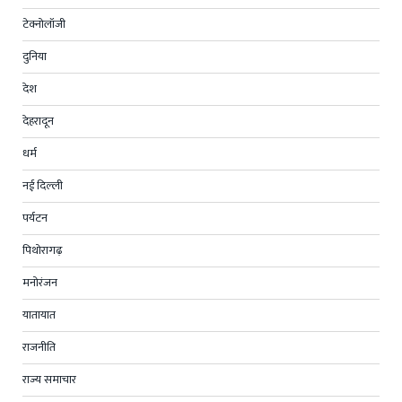
टेक्नोलॉजी
दुनिया
देश
देहरादून
धर्म
नई दिल्ली
पर्यटन
पिथोरागढ़
मनोरंजन
यातायात
राजनीति
राज्य समाचार