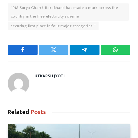
“PM Surya Ghar: Uttarakhand has made a mark across the
country in the free electricity scheme
securing first place in four major categories.”
Facebook
Twitter
Telegram
WhatsAp
UTKARSH JYOTI
Related
Posts