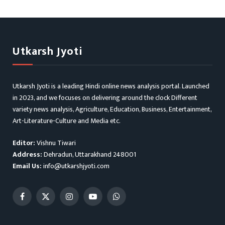
Utkarsh Jyoti
Utkarsh Jyoti is a leading Hindi online news analysis portal. Launched
in 2023, and we focuses on delivering around the clock Different
variety news analysis, Agriculture, Education, Business, Entertainment,
Art-Literature-Culture and Media etc.
Editor:
Vishnu Tiwari
Address:
Dehradun, Uttarakhand 248001
Email Us:
info@utkarshjyoti.com
Facebook
X
Instagram
YouTube
WhatsApp
(Twitter)