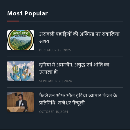
Most Popular
अरावली पहाड़ियों की अस्मिता पर सवालिया
संशय
DECEMBER 28, 2025
दुनिया में अमनचैन, अयुद्ध एवं शांति का
उजाला हो
SEPTEMBER 20, 2024
फैडरेशन ऑफ ऑल इंडिया व्यापार मंडल के
प्रतिनिधि: राजेश्वर पैन्यूली
OCTOBER 16, 2024