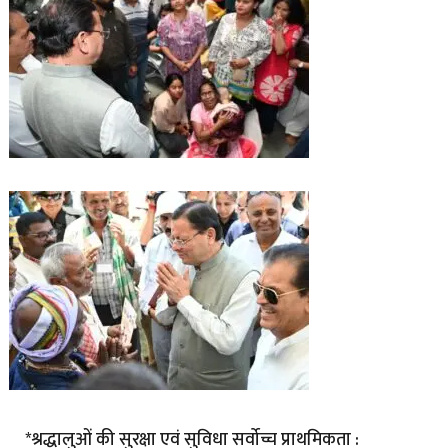
*श्रद्धालुओं की सुरक्षा एवं सुविधा सर्वोच्च प्राथमिकता :