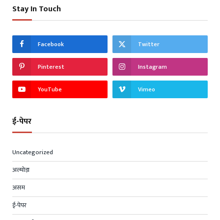
Stay In Touch
Facebook
Twitter
Pinterest
Instagram
YouTube
Vimeo
ई-पेपर
Uncategorized
अल्मोड़ा
असम
ई-पेपर