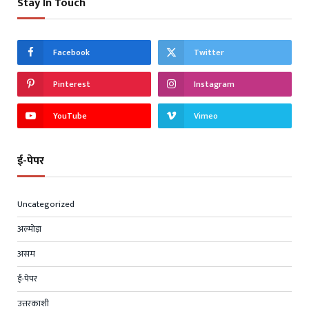
Stay In Touch
Facebook
Twitter
Pinterest
Instagram
YouTube
Vimeo
ई-पेपर
Uncategorized
अल्मोड़ा
असम
ई-पेपर
उत्तरकाशी