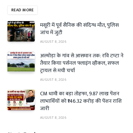
READ MORE
मसूरी में पूर्व सैनिक की संदिग्ध मौत, पुलिस
जांच में जुटी
AUGUST 8, 2026
अल्मोड़ा के गांव से आसमान तक: रवि टम्टा ने
तैयार किया पर्सनल फ्लाइंग व्हीकल, सफल
ट्रायल से मची चर्चा
AUGUST 8, 2026
CM धामी का बड़ा तोहफा, 9.87 लाख पेंशन
लाभार्थियों को ₹146.32 करोड़ की पेंशन राशि
जारी
AUGUST 8, 2026