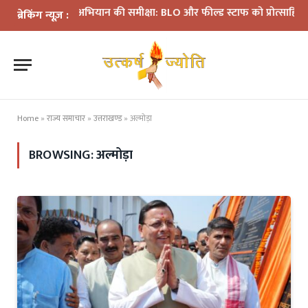
SIR अभियान की समीक्षा: BLO और फील्ड स्टाफ को प्रोत्साहित करें अध
ब्रेकिंग न्यूज़ :
Home
»
राज्य समाचार
»
उत्तराखण्ड
»
अल्मोड़ा
BROWSING:
अल्मोड़ा