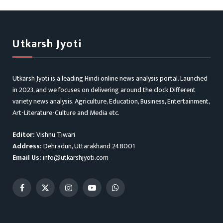
Utkarsh Jyoti
Utkarsh Jyoti is a leading Hindi online news analysis portal. Launched
in 2023, and we focuses on delivering around the clock Different
variety news analysis, Agriculture, Education, Business, Entertainment,
Art-Literature-Culture and Media etc.
Editor:
Vishnu Tiwari
Address:
Dehradun, Uttarakhand 248001
Email Us:
info@utkarshjyoti.com
Facebook
X
Instagram
YouTube
WhatsApp
(Twitter)