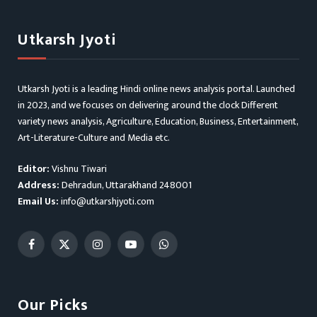
Utkarsh Jyoti
Utkarsh Jyoti is a leading Hindi online news analysis portal. Launched
in 2023, and we focuses on delivering around the clock Different
variety news analysis, Agriculture, Education, Business, Entertainment,
Art-Literature-Culture and Media etc.
Editor:
Vishnu Tiwari
Address:
Dehradun, Uttarakhand 248001
Email Us:
info@utkarshjyoti.com
Facebook
X
Instagram
YouTube
WhatsApp
(Twitter)
Our Picks