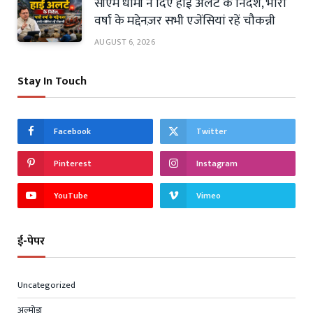
सीएम धामी ने दिए हाई अलर्ट के निर्देश, भारी
वर्षा के मद्देनज़र सभी एजेंसियां रहें चौकन्नी
AUGUST 6, 2026
Stay In Touch
Facebook
Twitter
Pinterest
Instagram
YouTube
Vimeo
ई-पेपर
Uncategorized
अल्मोड़ा