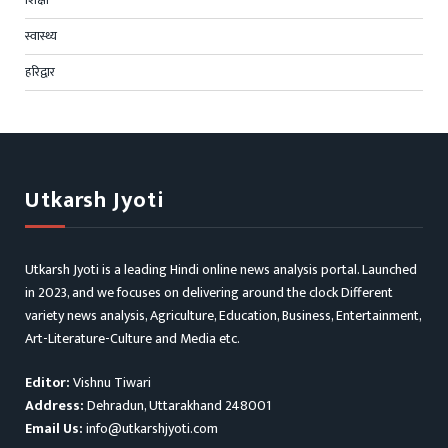
शिक्षा
स्वास्थ्य
हरिद्वार
Utkarsh Jyoti
Utkarsh Jyoti is a leading Hindi online news analysis portal. Launched
in 2023, and we focuses on delivering around the clock Different
variety news analysis, Agriculture, Education, Business, Entertainment,
Art-Literature-Culture and Media etc.
Editor:
Vishnu Tiwari
Address:
Dehradun, Uttarakhand 248001
Email Us:
info@utkarshjyoti.com