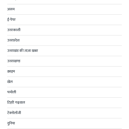
असम
ई-पेपर
उत्तरकाशी
उत्तरप्रदेश
उत्तराखंड की ताज़ा खबर
उत्तराखण्ड
क्राइम
खेल
चमोली
टिहरी गढ़वाल
टेक्नोलॉजी
दुनिया