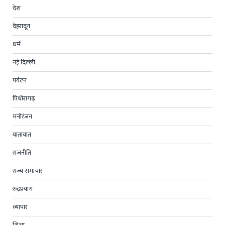
देश
देहरादून
धर्म
नई दिल्ली
पर्यटन
पिथोरागढ़
मनोरंजन
यातायात
राजनीति
राज्य समाचार
रुद्रप्रयाग
व्यापार