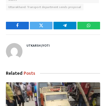
Uttarakhand: Transport department sends proposal
Facebook
Twitter
Telegram
WhatsAp
UTKARSH JYOTI
Related
Posts