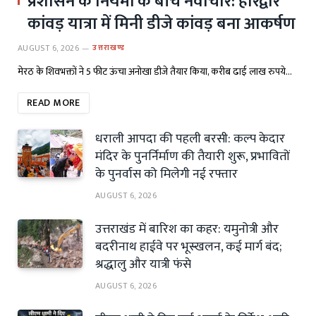
प्रशासन के नियमों के बीच नवाचार: हरिद्वार
कांवड़ यात्रा में मिनी डीजे कांवड़ बना आकर्षण
AUGUST 6, 2026
उत्तराखण्ड
मेरठ के शिवभक्तों ने 5 फीट ऊंचा अनोखा डीजे तैयार किया, करीब ढाई लाख रुपये…
READ MORE
धराली आपदा की पहली बरसी: कल्प केदार
मंदिर के पुनर्निर्माण की तैयारी शुरू, प्रभावितों
के पुनर्वास को मिलेगी नई रफ्तार
AUGUST 6, 2026
उत्तराखंड में बारिश का कहर: यमुनोत्री और
बदरीनाथ हाईवे पर भूस्खलन, कई मार्ग बंद;
श्रद्धालु और यात्री फंसे
AUGUST 6, 2026