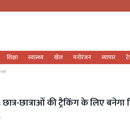
शिक्षा
स्वास्थ्य
खेल
मनोरंजन
व्यापार
ट
टफॉर्म
छात्र-छात्राओं की ट्रैकिंग के लिए बनेगा 
S