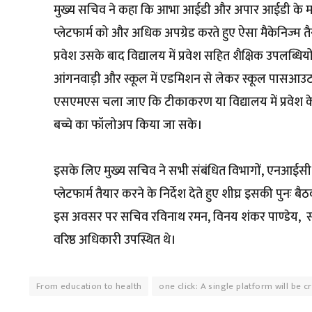
मुख्य सचिव ने कहा कि आभा आईडी और अपार आईडी के माध्यम स
प्लेटफार्म को और अधिक अपग्रेड करते हुए ऐसा मैकेनिज्म 
प्रवेश उसके बाद विद्यालय में प्रवेश सहित शैक्षिक उपलब्धि
आंगनवाड़ी और स्कूल में एडमिशन से लेकर स्कूल पासआउट त
एसएमएस चला जाए कि टीकाकरण या विद्यालय में प्रवेश के लि
बच्चे का फॉलोअप किया जा सके।
इसके लिए मुख्य सचिव ने सभी संबंधित विभागों, एनआईसी
प्लेटफार्म तैयार करने के निर्देश देते हुए शीघ्र इसकी पुनः ब
इस अवसर पर सचिव रविनाथ रमन, विनय शंकर पाण्डेय, सी
वरिष्ठ अधिकारी उपस्थित थे।
From education to health
one click: A single platform will be c