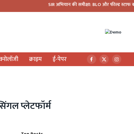
SIR अभियान की समीक्षा: BLO और फील्ड स्टाफ को प्रोत्साहित
ेक्नोलॉजी
क्राइम
ई-पेपर
Facebook
X
Instagr
(Twitter)
सिंगल प्लेटफॉर्म