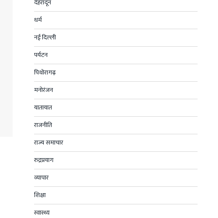
देहरादून
धर्म
नई दिल्ली
पर्यटन
पिथोरागढ़
मनोरंजन
यातायात
राजनीति
राज्य समाचार
रुद्रप्रयाग
व्यापार
शिक्षा
स्वास्थ्य