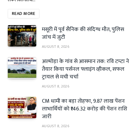
READ MORE
मसूरी में पूर्व सैनिक की संदिग्ध मौत, पुलिस
जांच में जुटी
AUGUST 8, 2026
अल्मोड़ा के गांव से आसमान तक: रवि टम्टा ने
तैयार किया पर्सनल फ्लाइंग व्हीकल, सफल
ट्रायल से मची चर्चा
AUGUST 8, 2026
CM धामी का बड़ा तोहफा, 9.87 लाख पेंशन
लाभार्थियों को ₹146.32 करोड़ की पेंशन राशि
जारी
AUGUST 8, 2026