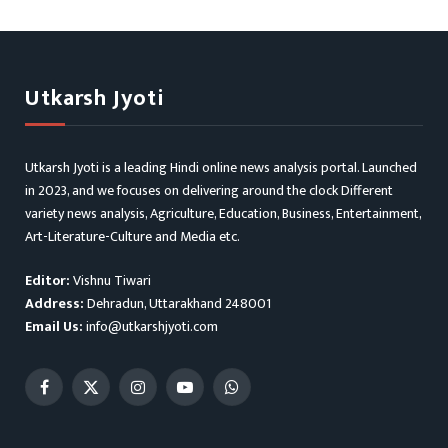
Utkarsh Jyoti
Utkarsh Jyoti is a leading Hindi online news analysis portal. Launched
in 2023, and we focuses on delivering around the clock Different
variety news analysis, Agriculture, Education, Business, Entertainment,
Art-Literature-Culture and Media etc.
Editor:
Vishnu Tiwari
Address:
Dehradun, Uttarakhand 248001
Email Us:
info@utkarshjyoti.com
Facebook
X
Instagram
YouTube
WhatsApp
(Twitter)