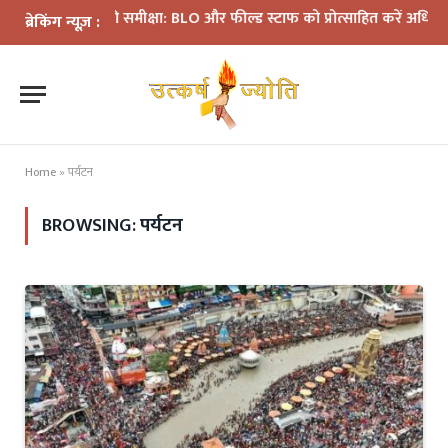
ान की समीक्षा: BLO और फील्ड स्टाफ को प्रोत्साहित करें अधिकारी—मुख्य नि
ब्रेकिंग न्यूज़ :
Home
»
पर्यटन
BROWSING:
पर्यटन