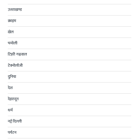
उत्तराखण्ड
क्राइम
खेल
चमोली
टिहरी गढ़वाल
टेक्नोलॉजी
दुनिया
देश
देहरादून
धर्म
नई दिल्ली
पर्यटन