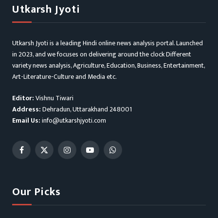
Utkarsh Jyoti
Utkarsh Jyoti is a leading Hindi online news analysis portal. Launched
in 2023, and we focuses on delivering around the clock Different
variety news analysis, Agriculture, Education, Business, Entertainment,
Art-Literature-Culture and Media etc.
Editor:
Vishnu Tiwari
Address:
Dehradun, Uttarakhand 248001
Email Us:
info@utkarshjyoti.com
Facebook
X
Instagram
YouTube
WhatsApp
(Twitter)
Our Picks