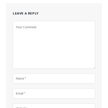
LEAVE A REPLY