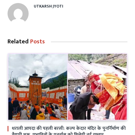
UTKARSH JYOTI
Related
Posts
धराली आपदा की पहली बरसी: कल्प केदार मंदिर के पुनर्निर्माण की
तैयारी शुरू, प्रभावितों के पुनर्वास को मिलेगी नई रफ्तार