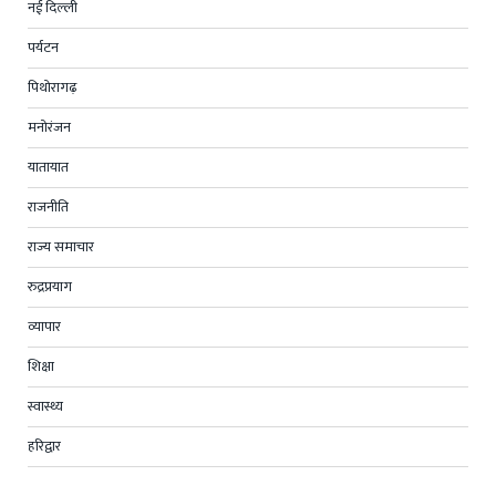
नई दिल्ली
पर्यटन
पिथोरागढ़
मनोरंजन
यातायात
राजनीति
राज्य समाचार
रुद्रप्रयाग
व्यापार
शिक्षा
स्वास्थ्य
हरिद्वार