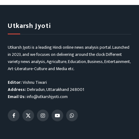
Utkarsh Jyoti
Utkarsh Jyoti is a leading Hindi online news analysis portal. Launched
in 2023, and we focuses on delivering around the clock Different
variety news analysis, Agriculture, Education, Business, Entertainment,
Art-Literature-Culture and Media etc.
Editor:
Vishnu Tiwari
Address:
Dehradun, Uttarakhand 248001
Email Us:
info@utkarshjyoti.com
Facebook
X
Instagram
YouTube
WhatsApp
(Twitter)