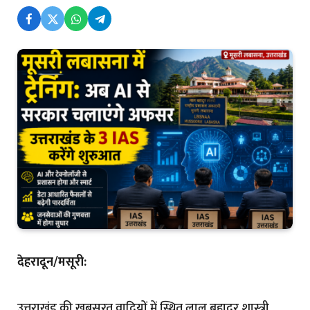
देहरादून/मसूरी:
उत्तराखंड की खूबसूरत वादियों में स्थित लाल बहादुर शास्त्री