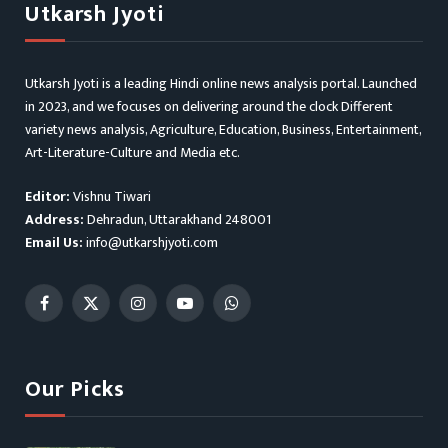
Utkarsh Jyoti
Utkarsh Jyoti is a leading Hindi online news analysis portal. Launched
in 2023, and we focuses on delivering around the clock Different
variety news analysis, Agriculture, Education, Business, Entertainment,
Art-Literature-Culture and Media etc.
Editor:
Vishnu Tiwari
Address:
Dehradun, Uttarakhand 248001
Email Us:
info@utkarshjyoti.com
Facebook
X
Instagram
YouTube
WhatsApp
(Twitter)
Our Picks