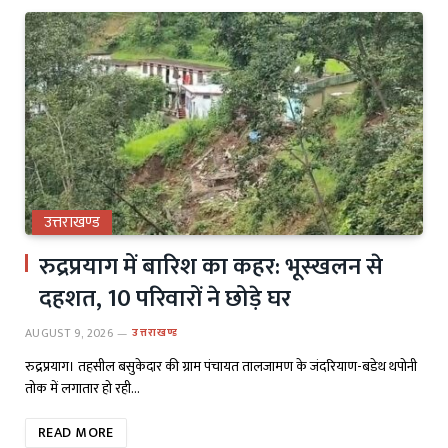
उत्तराखण्ड
रुद्रप्रयाग में बारिश का कहर: भूस्खलन से
दहशत, 10 परिवारों ने छोड़े घर
AUGUST 9, 2026
उत्तराखण्ड
रुद्रप्रयाग। तहसील बसुकेदार की ग्राम पंचायत तालजामण के जंदरियाण-बडेथ थपोनी
तोक में लगातार हो रही…
READ MORE