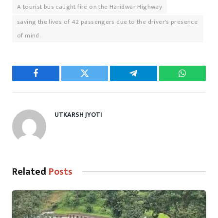
A tourist bus caught fire on the Haridwar Highway
saving the lives of 42 passengers due to the driver's presence
of mind.
Facebook
Twitter
Telegram
WhatsAp
UTKARSH JYOTI
Related
Posts