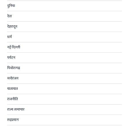
दुनिया
देश
देहरादून
धर्म
नई दिल्ली
पर्यटन
पिथोरागढ़
मनोरंजन
यातायात
राजनीति
राज्य समाचार
रुद्रप्रयाग