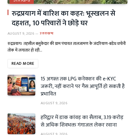
उत्तराखण्ड
रुद्रप्रयाग में बारिश का कहर: भूस्खलन से
दहशत, 10 परिवारों ने छोड़े घर
AUGUST 9, 2026
उत्तराखण्ड
रुद्रप्रयाग। तहसील बसुकेदार की ग्राम पंचायत तालजामण के जंदरियाण-बडेथ थपोनी
तोक में लगातार हो रही…
READ MORE
15 अगस्त तक LPG कनेक्शन की e-KYC
जरूरी, नहीं कराने पर गैस आपूर्ति हो सकती है
प्रभावित
AUGUST 9, 2026
हरिद्वार में डाक कांवड़ का सैलाब, 3.19 करोड़
से अधिक शिवभक्त गंगाजल लेकर रवाना
AUGUST 9, 2026