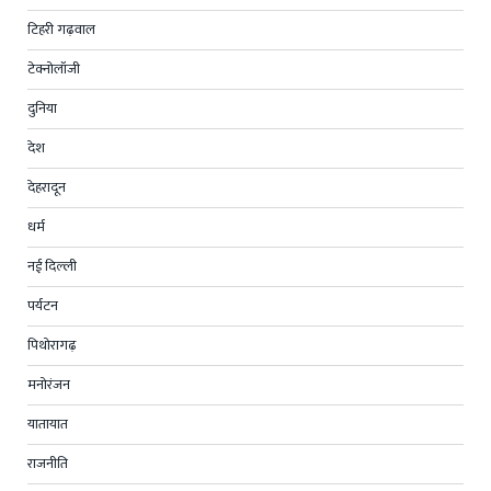
टिहरी गढ़वाल
टेक्नोलॉजी
दुनिया
देश
देहरादून
धर्म
नई दिल्ली
पर्यटन
पिथोरागढ़
मनोरंजन
यातायात
राजनीति