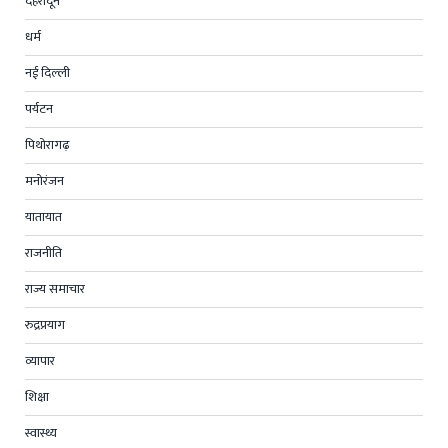
देहरादून
धर्म
नई दिल्ली
पर्यटन
पिथोरागढ़
मनोरंजन
यातायात
राजनीति
राज्य समाचार
रुद्रप्रयाग
व्यापार
शिक्षा
स्वास्थ्य