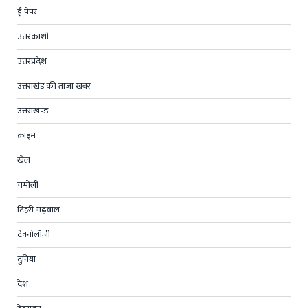
ई-पेपर
उत्तरकाशी
उत्तरप्रदेश
उत्तराखंड की ताज़ा खबर
उत्तराखण्ड
क्राइम
खेल
चमोली
टिहरी गढ़वाल
टेक्नोलॉजी
दुनिया
देश