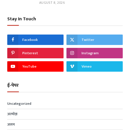
AUGUST 8, 2026
Stay In Touch
Facebook
Twitter
Pinterest
Instagram
YouTube
Vimeo
ई-पेपर
Uncategorized
अल्मोड़ा
असम