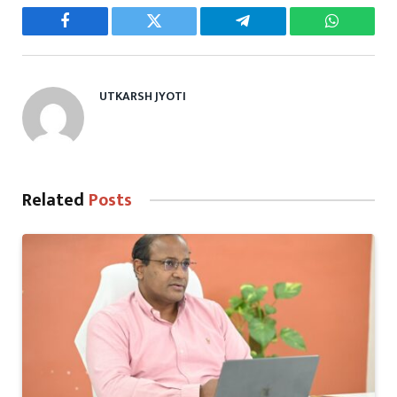
Facebook
Twitter
Telegram
WhatsAp
UTKARSH JYOTI
Related
Posts