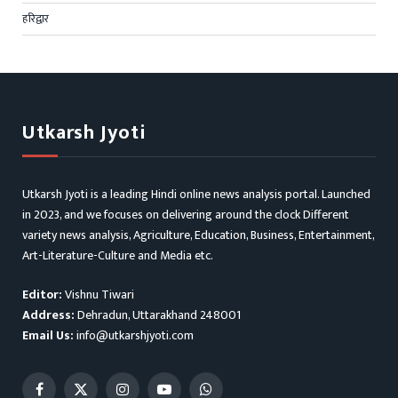
हरिद्वार
Utkarsh Jyoti
Utkarsh Jyoti is a leading Hindi online news analysis portal. Launched
in 2023, and we focuses on delivering around the clock Different
variety news analysis, Agriculture, Education, Business, Entertainment,
Art-Literature-Culture and Media etc.
Editor:
Vishnu Tiwari
Address:
Dehradun, Uttarakhand 248001
Email Us:
info@utkarshjyoti.com
Facebook
X
Instagram
YouTube
WhatsApp