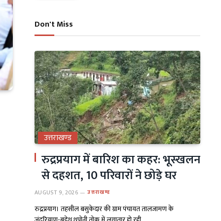
Don't Miss
उत्तराखण्ड
रुद्रप्रयाग में बारिश का कहर: भूस्खलन
से दहशत, 10 परिवारों ने छोड़े घर
AUGUST 9, 2026
उत्तराखण्ड
रुद्रप्रयाग। तहसील बसुकेदार की ग्राम पंचायत तालजामण के
जंदरियाण-बडेथ थपोनी तोक में लगातार हो रही…