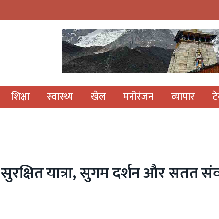
शिक्षा
स्वास्थ्य
खेल
मनोरंजन
व्यापार
ट
 ‘सुरक्षित यात्रा, सुगम दर्शन और सतत संवा
S