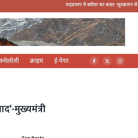
रुद्रप्रयाग में बारिश का कहर: भूस्खलन से दहशत, 10 परिवारों ने 
ेक्नोलॉजी
क्राइम
ई-पेपर
Facebook
X
Instagr
(Twitter)
द‘-मुख्यमंत्री