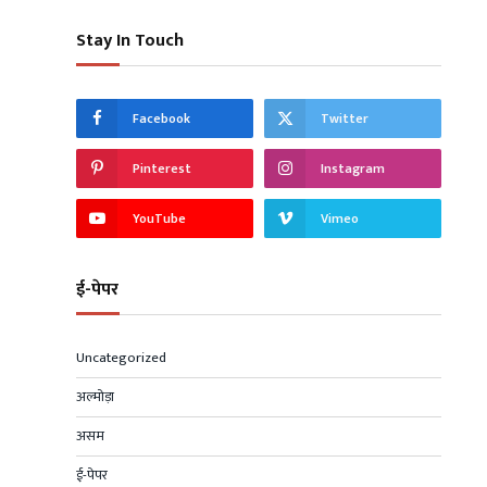
Stay In Touch
Facebook
Twitter
Pinterest
Instagram
YouTube
Vimeo
ई-पेपर
Uncategorized
अल्मोड़ा
असम
ई-पेपर