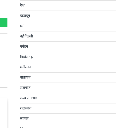
देश
देहरादून
धर्म
hatsApp
नई दिल्ली
पर्यटन
पिथोरागढ़
मनोरंजन
यातायात
राजनीति
राज्य समाचार
रुद्रप्रयाग
व्यापार