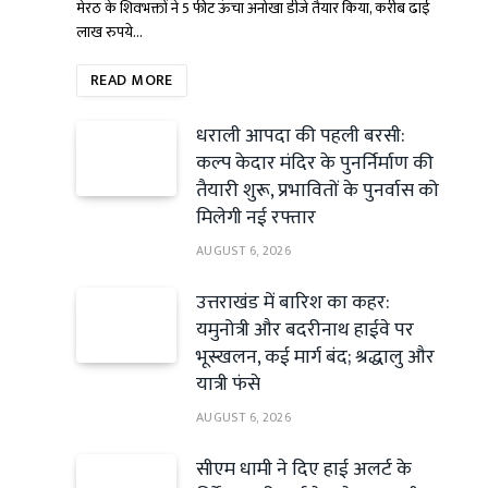
मेरठ के शिवभक्तों ने 5 फीट ऊंचा अनोखा डीजे तैयार किया, करीब ढाई
लाख रुपये…
READ MORE
धराली आपदा की पहली बरसी:
कल्प केदार मंदिर के पुनर्निर्माण की
तैयारी शुरू, प्रभावितों के पुनर्वास को
मिलेगी नई रफ्तार
AUGUST 6, 2026
उत्तराखंड में बारिश का कहर:
यमुनोत्री और बदरीनाथ हाईवे पर
भूस्खलन, कई मार्ग बंद; श्रद्धालु और
यात्री फंसे
AUGUST 6, 2026
सीएम धामी ने दिए हाई अलर्ट के