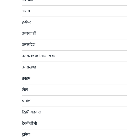
असम
ई-पेपर
उत्तरकाशी
उत्तरप्रदेश
उत्तराखंड की ताज़ा खबर
उत्तराखण्ड
क्राइम
खेल
चमोली
टिहरी गढ़वाल
टेक्नोलॉजी
दुनिया