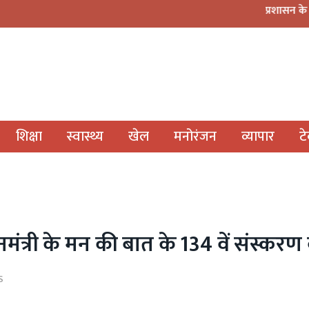
प्रशासन के नियमों के बीच न
शिक्षा
स्वास्थ्य
खेल
मनोरंजन
व्यापार
ट
ानमंत्री के मन की बात के 134 वें संस्करण
S