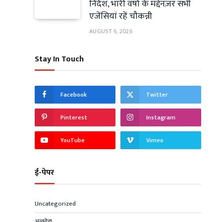
निर्देश, भारी वर्षा के मद्देनज़र सभी
एजेंसियां रहें चौकन्नी
AUGUST 6, 2026
Stay In Touch
Facebook
Twitter
Pinterest
Instagram
YouTube
Vimeo
ई-पेपर
Uncategorized
अल्मोड़ा