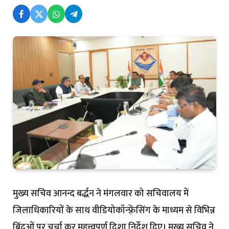
मुख्य सचिव आनन्द बर्द्धन ने मंगलवार को सचिवालय में
जिलाधिकारियों के साथ वीडियोकॉन्फ़्रेंसिंग के माध्यम से विभिन्न
बिंदुओं पर चर्चा कर महत्त्वपूर्ण दिशा निर्देश दिए। मुख्य सचिव ने