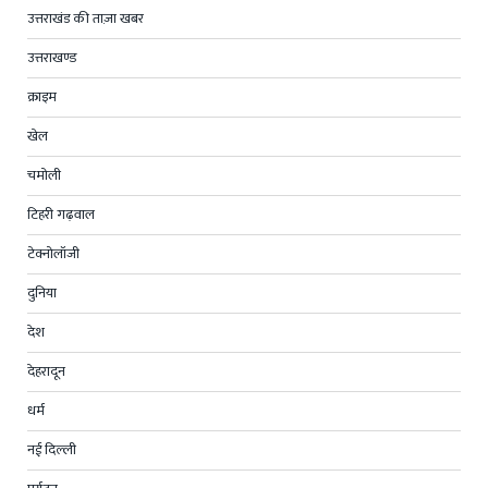
उत्तराखंड की ताज़ा खबर
उत्तराखण्ड
क्राइम
खेल
चमोली
टिहरी गढ़वाल
टेक्नोलॉजी
दुनिया
देश
देहरादून
धर्म
नई दिल्ली