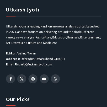
Utkarsh Jyoti
Utkarsh Jyoti is a leading Hindi online news analysis portal. Launched
in 2023, and we focuses on delivering around the clock Different
variety news analysis, Agriculture, Education, Business, Entertainment,
Art-Literature-Culture and Media etc.
Editor:
Vishnu Tiwari
Address:
Dehradun, Uttarakhand 248001
Email Us:
info@utkarshjyoti.com
Facebook
X
Instagram
YouTube
WhatsApp
(Twitter)
Our Picks