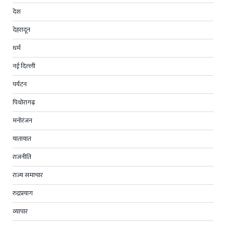
देश
देहरादून
धर्म
नई दिल्ली
पर्यटन
पिथोरागढ़
मनोरंजन
यातायात
राजनीति
राज्य समाचार
रुद्रप्रयाग
व्यापार