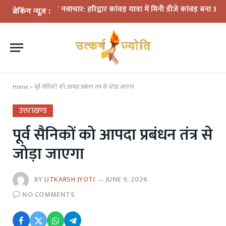
ं के बीच नवाचार: हरिद्वार कांवड़ यात्रा में मिनी डीजे कांवड़ बना आकर्षण
धराल
ब्रेकिंग न्यूज़ :
Home
»
पूर्व सैनिकों को आपदा प्रबंधन तंत्र से जोड़ा जाएगा
उत्तराखण्ड
पूर्व सैनिकों को आपदा प्रबंधन तंत्र से
जोड़ा जाएगा
BY
UTKARSH JYOTI
JUNE 9, 2026
NO COMMENTS