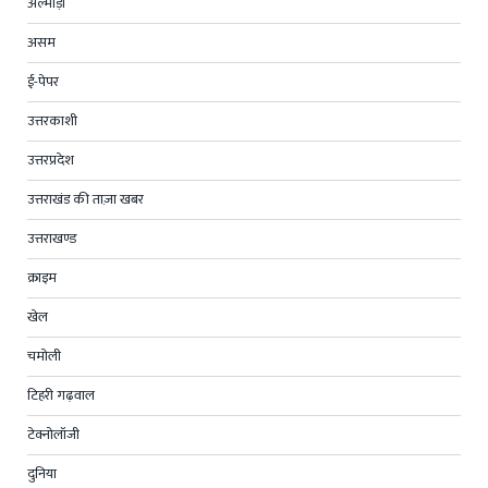
अल्मोड़ा
असम
ई-पेपर
उत्तरकाशी
उत्तरप्रदेश
उत्तराखंड की ताज़ा खबर
उत्तराखण्ड
क्राइम
खेल
चमोली
टिहरी गढ़वाल
टेक्नोलॉजी
दुनिया