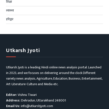
शिक्षा
स्वास्थ्य
हरिद्वार
Utkarsh Jyoti
Utkarsh Jyoti is a leading Hindi online news analysis portal. Launched
in 2023, and we focuses on delivering around the clock Different
variety news analysis, Agriculture, Education, Business, Entertainment,
Art-Literature-Culture and Media etc.
Editor:
Vishnu Tiwari
Address:
Dehradun, Uttarakhand 248001
Email Us:
info@utkarshjyoti.com