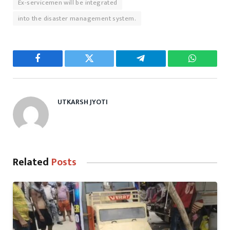
Ex-servicemen will be integrated
into the disaster management system.
Facebook
Twitter
Telegram
WhatsAp
UTKARSH JYOTI
Related
Posts