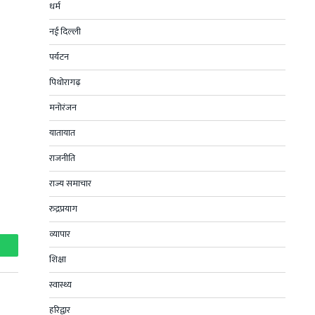
धर्म
नई दिल्ली
पर्यटन
पिथोरागढ़
मनोरंजन
यातायात
राजनीति
राज्य समाचार
रुद्रप्रयाग
व्यापार
hatsApp
शिक्षा
स्वास्थ्य
हरिद्वार