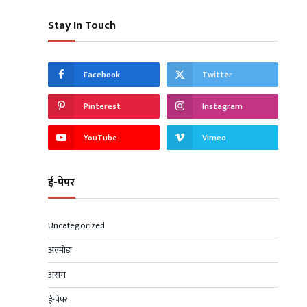
Stay In Touch
Facebook
Twitter
Pinterest
Instagram
YouTube
Vimeo
ई-पेपर
Uncategorized
अल्मोड़ा
असम
ई-पेपर