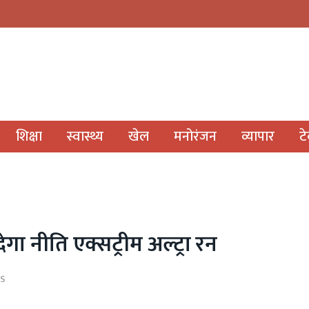
शिक्षा
स्वास्थ्य
खेल
मनोरंजन
व्यापार
ट
ेगा नीति एक्सट्रीम अल्ट्रा रन
S