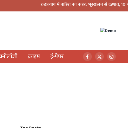
रुद्रप्रयाग में बारिश का कहर: भूस्खलन से दहशत, 10 परिवारों ने छोड़े 
ेक्नोलॉजी
क्राइम
ई-पेपर
Facebook
X
Instagr
(Twitter)