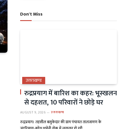
Don't Miss
उत्तराखण्ड
रुद्रप्रयाग में बारिश का कहर: भूस्खलन
से दहशत, 10 परिवारों ने छोड़े घर
AUGUST 9, 2026
उत्तराखण्ड
रुद्रप्रयाग। तहसील बसुकेदार की ग्राम पंचायत तालजामण के
जंदरियाण-बडेथ थपोनी तोक में लगातार हो रही…