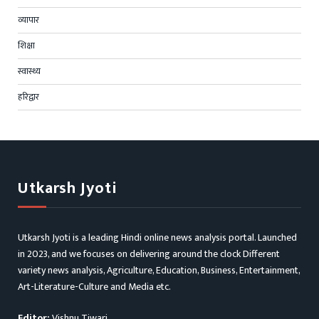
व्यापार
शिक्षा
स्वास्थ्य
हरिद्वार
Utkarsh Jyoti
Utkarsh Jyoti is a leading Hindi online news analysis portal. Launched
in 2023, and we focuses on delivering around the clock Different
variety news analysis, Agriculture, Education, Business, Entertainment,
Art-Literature-Culture and Media etc.
Editor:
Vishnu Tiwari