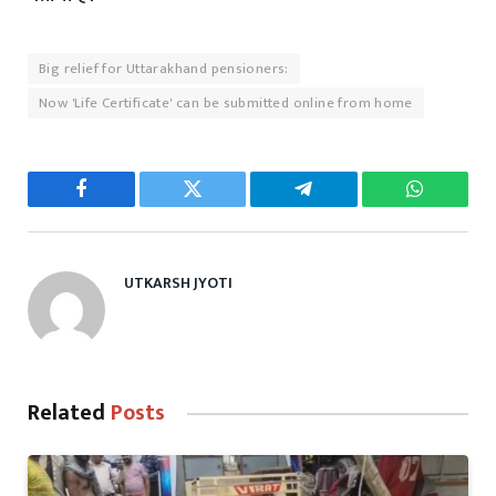
Big relief for Uttarakhand pensioners:
Now 'Life Certificate' can be submitted online from home
Facebook
Twitter
Telegram
WhatsAp
UTKARSH JYOTI
Related
Posts