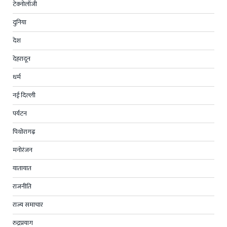
टेक्नोलॉजी
दुनिया
देश
देहरादून
धर्म
नई दिल्ली
पर्यटन
पिथोरागढ़
मनोरंजन
यातायात
राजनीति
राज्य समाचार
रुद्रप्रयाग