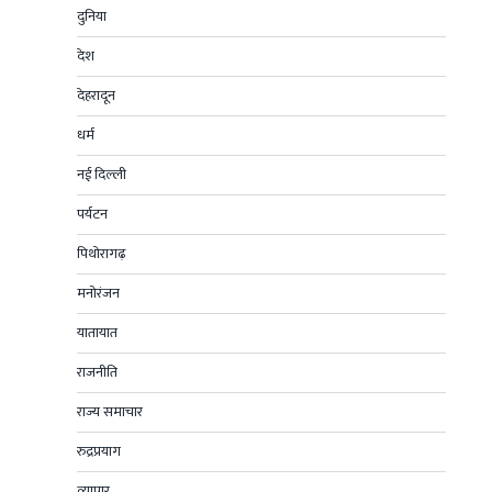
दुनिया
देश
देहरादून
धर्म
नई दिल्ली
पर्यटन
पिथोरागढ़
मनोरंजन
यातायात
राजनीति
राज्य समाचार
रुद्रप्रयाग
व्यापार