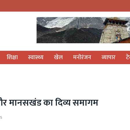
शिक्षा
स्वास्थ्य
खेल
मनोरंजन
व्यापार
ट
ड और मानसखंड का दिव्य समागम
S