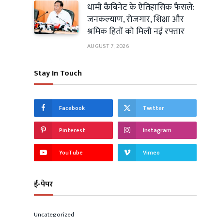
धामी कैबिनेट के ऐतिहासिक फैसले:
जनकल्याण, रोजगार, शिक्षा और
श्रमिक हितों को मिली नई रफ्तार
AUGUST 7, 2026
Stay In Touch
Facebook
Twitter
Pinterest
Instagram
YouTube
Vimeo
ई-पेपर
Uncategorized