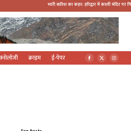
भारी बारिश का कहर: हरिद्वार में काली मंदिर पर गिरा मलबा, श्री
ेक्नोलॉजी
क्राइम
ई-पेपर
Facebook
X
Instagr
(Twitter)