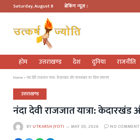
ब्रेकिंग न्यूज़ :
Saturday, August 8
होम
उत्तराखण्ड
देश
दुनिया
राजनीति
Home
»
नंदा देवी राजजात यात्रा: केदारखंड और मानसखंड का दिव्य समागम
उत्तराखण्ड
नंदा देवी राजजात यात्रा: केदारखं
BY
UTKARSH JYOTI
MAY 30, 2026
NO COMMENT