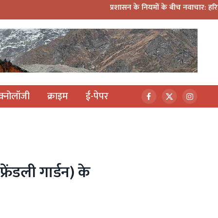
प्रशासन के नियमों के बीच नवाचार: हरिद्वार कांवड़ यात्रा में 
ेक्नोलॉजी
क्राइम
ई-पेपर
Facebook
X
Instagr
(Twitter)
्रेंडली गार्डन) के