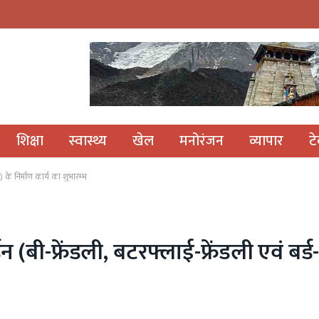
शिक्षा
स्वास्थ्य
खेल
मनोरंजन
व्यापार
ट
डन) के निर्माण कार्य का शुभारम्भ
 (बी-फ्रेंडली, बटरफ्लाई-फ्रेंडली एवं बर्ड-फ
S