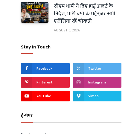
सीएम धामी ने दिए हाई अलर्ट के
निर्देश, भारी वर्षा के मद्देनज़र सभी
एजेंसियां रहें चौकन्नी
AUGUST 6, 2026
Stay In Touch
Facebook
Twitter
Pinterest
Instagram
YouTube
Vimeo
ई-पेपर