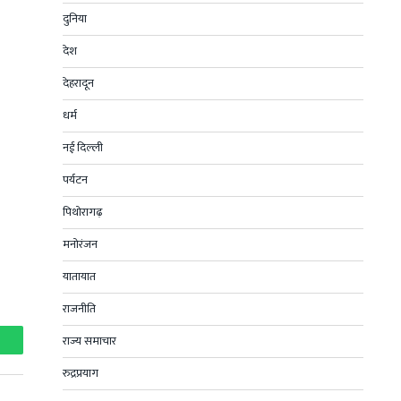
दुनिया
देश
देहरादून
धर्म
नई दिल्ली
पर्यटन
पिथोरागढ़
मनोरंजन
यातायात
राजनीति
राज्य समाचार
hatsApp
रुद्रप्रयाग