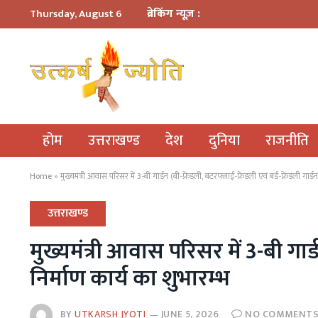
ब्रेकिंग न्यूज़ :
Thursday, August 6
होम
उत्तराखण्ड
देश
दुनिया
राजनीति
Home
»
मुख्यमंत्री आवास परिसर में 3-बी गार्डन (बी-फ्रेंडली, बटरफ्लाई-फ्रेंडली एवं बर्ड-फ्रेंडली गार्
उत्तराखण्ड
मुख्यमंत्री आवास परिसर में 3-बी गार्डन
निर्माण कार्य का शुभारम्भ
BY
UTKARSH JYOTI
JUNE 5, 2026
NO COMMENT