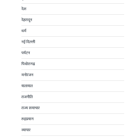
देश
देहरादून
धर्म
नई दिल्ली
पर्यटन
पिथोरागढ़
मनोरंजन
यातायात
राजनीति
राज्य समाचार
रुद्रप्रयाग
व्यापार