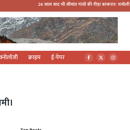
26 साल बाद भी सीमांत गांवों की पीड़ा बरकरार: चमोली में बच्चे जान जोख
ेक्नोलॉजी
क्राइम
ई-पेपर
Facebook
X
Instagr
(Twitter)
ामी।