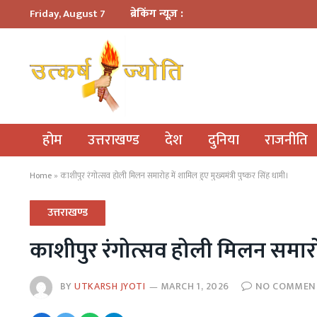
ब्रेकिंग न्यूज़ :
Friday, August 7
होम
उत्तराखण्ड
देश
दुनिया
राजनीति
Home
»
काशीपुर रंगोत्सव होली मिलन समारोह में शामिल हुए मुख्यमंत्री पुष्कर सिंह धामी।
उत्तराखण्ड
काशीपुर रंगोत्सव होली मिलन समारोह 
BY
UTKARSH JYOTI
MARCH 1, 2026
NO COMMEN