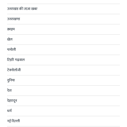
उत्तराखंड की ताज़ा खबर
उत्तराखण्ड
क्राइम
खेल
चमोली
टिहरी गढ़वाल
टेक्नोलॉजी
दुनिया
देश
देहरादून
धर्म
नई दिल्ली