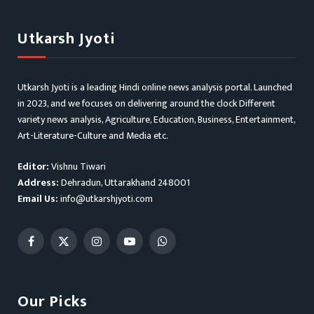
Utkarsh Jyoti
Utkarsh Jyoti is a leading Hindi online news analysis portal. Launched
in 2023, and we focuses on delivering around the clock Different
variety news analysis, Agriculture, Education, Business, Entertainment,
Art-Literature-Culture and Media etc.
Editor:
Vishnu Tiwari
Address:
Dehradun, Uttarakhand 248001
Email Us:
info@utkarshjyoti.com
Facebook
X
Instagram
YouTube
WhatsApp
(Twitter)
Our Picks