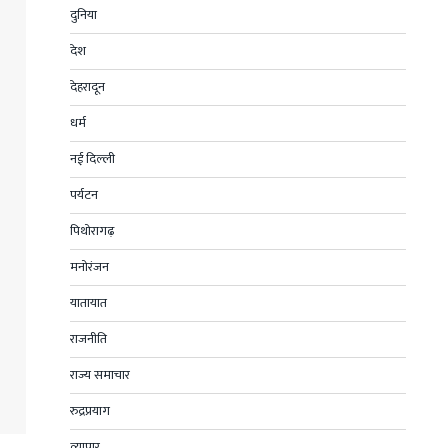
दुनिया
देश
देहरादून
धर्म
नई दिल्ली
पर्यटन
पिथोरागढ़
मनोरंजन
यातायात
राजनीति
राज्य समाचार
रुद्रप्रयाग
व्यापार