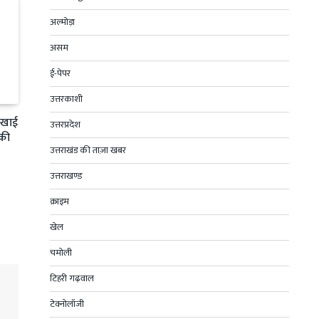
अल्मोड़ा
असम
ई-पेपर
उत्तरकाशी
ी खाई
उत्तरप्रदेश
 की
उत्तराखंड की ताज़ा खबर
उत्तराखण्ड
क्राइम
खेल
चमोली
टिहरी गढ़वाल
टेक्नोलॉजी