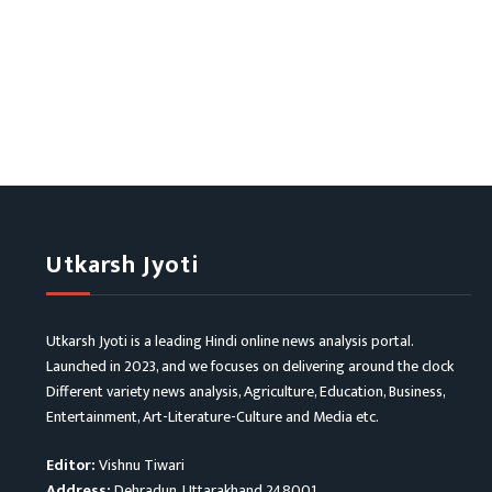
Utkarsh Jyoti
Utkarsh Jyoti is a leading Hindi online news analysis portal.
Launched in 2023, and we focuses on delivering around the clock
Different variety news analysis, Agriculture, Education, Business,
Entertainment, Art-Literature-Culture and Media etc.
Editor:
Vishnu Tiwari
Address:
Dehradun, Uttarakhand 248001