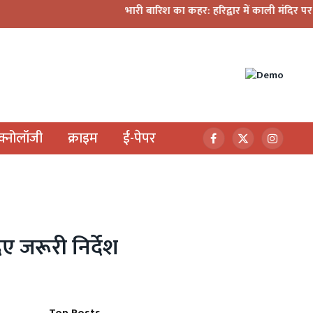
भारी बारिश का कहर: हरिद्वार में काली मंदिर पर गिरा मलबा,
ेक्नोलॉजी
क्राइम
ई-पेपर
Facebook
X
Instagr
(Twitter)
ए जरूरी निर्देश