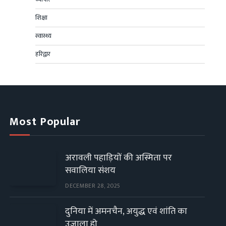
शिक्षा
स्वास्थ्य
हरिद्वार
Most Popular
अरावली पहाड़ियों की अस्मिता पर
सवालिया संशय
DECEMBER 28, 2025
दुनिया में अमनचैन, अयुद्ध एवं शांति का
उजाला हो