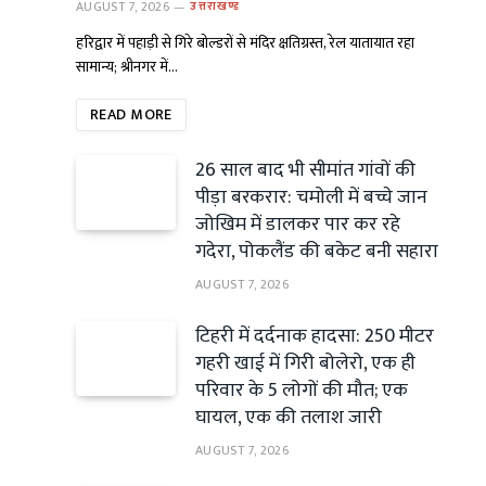
AUGUST 7, 2026
उत्तराखण्ड
हरिद्वार में पहाड़ी से गिरे बोल्डरों से मंदिर क्षतिग्रस्त, रेल यातायात रहा
सामान्य; श्रीनगर में…
READ MORE
26 साल बाद भी सीमांत गांवों की
पीड़ा बरकरार: चमोली में बच्चे जान
जोखिम में डालकर पार कर रहे
गदेरा, पोकलैंड की बकेट बनी सहारा
AUGUST 7, 2026
टिहरी में दर्दनाक हादसा: 250 मीटर
गहरी खाई में गिरी बोलेरो, एक ही
परिवार के 5 लोगों की मौत; एक
घायल, एक की तलाश जारी
AUGUST 7, 2026