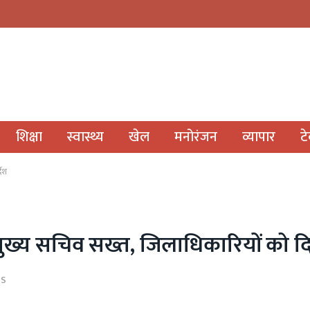
शिक्षा
स्वास्थ्य
खेल
मनोरंजन
व्यापार
ट
देश
 मुख्य सचिव सख्त, जिलाधिकारियों को दि
TS