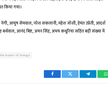
ित किया गया।
विकास नेगी, आयुष सेमवाल, नरेश सकलानी, महेश जोशी, हेमंत उप्रेती, आदर्श
्थवाल, आनंद बिष्ट, अमन सिंह, अभय कथूरिया सहित बड़ी संख्या में
he leader of change
Facebook
Twitter
Telegram
W