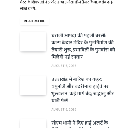
मेरठ के शिवभक्तों ने 5 फीट ऊंचा अनोखा डीजे तैयार किया, करीब ढाई
लाख रुपये…
READ MORE
धराली आपदा की पहली बरसी:
कल्प केदार मंदिर के पुनर्निर्माण की
तैयारी शुरू, प्रभावितों के पुनर्वास को
मिलेगी नई रफ्तार
AUGUST 6, 2026
उत्तराखंड में बारिश का कहर:
यमुनोत्री और बदरीनाथ हाईवे पर
भूस्खलन, कई मार्ग बंद; श्रद्धालु और
यात्री फंसे
AUGUST 6, 2026
सीएम धामी ने दिए हाई अलर्ट के