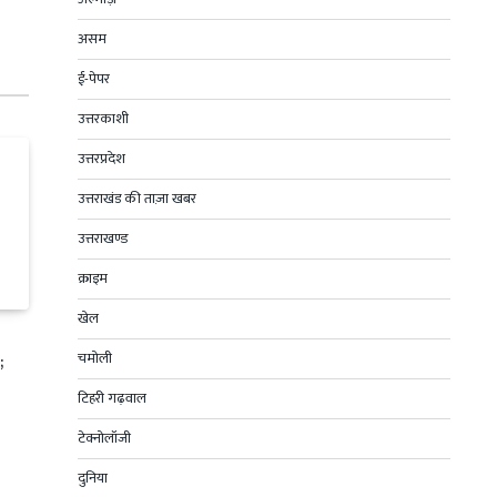
असम
ई-पेपर
उत्तरकाशी
उत्तरप्रदेश
उत्तराखंड की ताज़ा खबर
उत्तराखण्ड
क्राइम
खेल
चमोली
;
टिहरी गढ़वाल
टेक्नोलॉजी
दुनिया