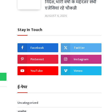
निर्देश, भारी वर्षा के मद्देनज़र सभी
एजेंसियां रहें चौकन्नी
AUGUST 6, 2026
Stay In Touch
Facebook
Twitter
Pinterest
Instagram
YouTube
Vimeo
hatsApp
ई-पेपर
Uncategorized
अल्मोड़ा