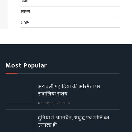
शिक्षा
स्वास्थ्य
हरिद्वार
Most Popular
अरावली पहाड़ियों की अस्मिता पर
सवालिया संशय
DECEMBER 28, 2025
दुनिया में अमनचैन, अयुद्ध एवं शांति का
उजाला हो