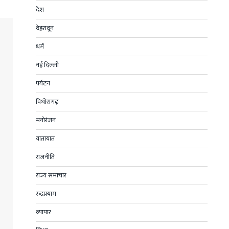
देश
देहरादून
धर्म
नई दिल्ली
पर्यटन
पिथोरागढ़
मनोरंजन
यातायात
राजनीति
राज्य समाचार
रुद्रप्रयाग
व्यापार