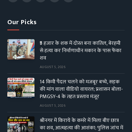
(Twitter)
Our Picks
₹5 हजार के शक में दोस्त बना कातिल, बेरहमी
से हत्या कर निर्माणाधीन मकान के पास फेंका
शव
AUGUST 5, 2026
14 किमी पैदल चलने को मजबूर बच्चे, सड़क
की मांग वाला वीडियो वायरल; प्रशासन बोला-
PMGSY-4 के तहत प्रस्ताव मंजूर
AUGUST 5, 2026
श्रीनगर में किराये के कमरे में मिला बीए छात्र
का शव, आत्महत्या की आशंका; पुलिस जांच में