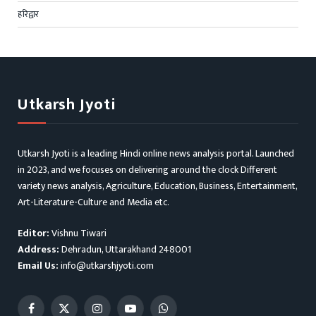
हरिद्वार
Utkarsh Jyoti
Utkarsh Jyoti is a leading Hindi online news analysis portal. Launched
in 2023, and we focuses on delivering around the clock Different
variety news analysis, Agriculture, Education, Business, Entertainment,
Art-Literature-Culture and Media etc.
Editor:
Vishnu Tiwari
Address:
Dehradun, Uttarakhand 248001
Email Us:
info@utkarshjyoti.com
Facebook
X
Instagram
YouTube
WhatsApp