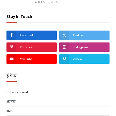
AUGUST 5, 2026
Stay In Touch
Facebook
Twitter
Pinterest
Instagram
YouTube
Vimeo
ई-पेपर
Uncategorized
अल्मोड़ा
असम