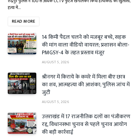
रुद्रपुर पुलिस ने 100 से अधिक CCTV फुटेज खंगालकर किया हत्याकांड का खुलासा,
हत्या में…
READ MORE
14 किमी पैदल चलने को मजबूर बच्चे, सड़क
की मांग वाला वीडियो वायरल; प्रशासन बोला-
PMGSY-4 के तहत प्रस्ताव मंजूर
AUGUST 5, 2026
श्रीनगर में किराये के कमरे में मिला बीए छात्र
का शव, आत्महत्या की आशंका; पुलिस जांच में
जुटी
AUGUST 5, 2026
उत्तराखंड में 17 राजनीतिक दलों का पंजीकरण
रद्द, विधानसभा चुनाव से पहले चुनाव आयोग
की बड़ी कार्रवाई