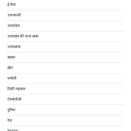
ई-पेपर
उत्तरकाशी
उत्तरप्रदेश
उत्तराखंड की ताज़ा खबर
उत्तराखण्ड
क्राइम
खेल
चमोली
टिहरी गढ़वाल
टेक्नोलॉजी
दुनिया
देश
देहरादून