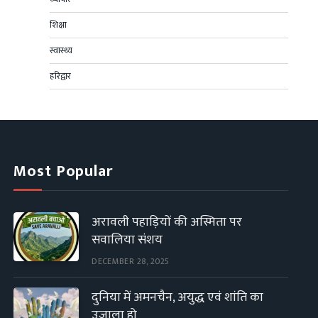
शिक्षा
स्वास्थ्य
हरिद्वार
Most Popular
अरावली पहाड़ियों की अस्मिता पर
सवालिया संशय
DECEMBER 28, 2025
दुनिया में अमनचैन, अयुद्ध एवं शांति का
उजाला हो