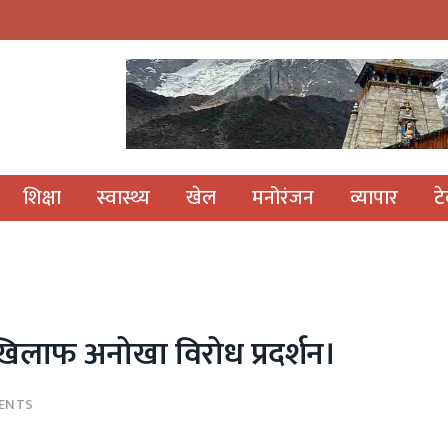
शिक्षा
स्वास्थ्य
खेल
मनोरंजन
व्यापार
ट
खिलाफ अनोखा विरोध प्रदर्शन।
ENTS