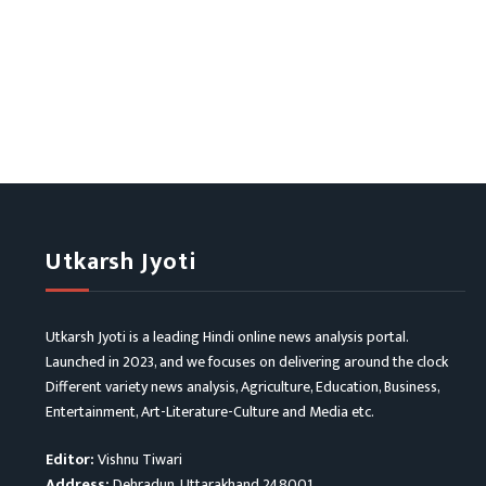
Utkarsh Jyoti
Utkarsh Jyoti is a leading Hindi online news analysis portal.
Launched in 2023, and we focuses on delivering around the clock
Different variety news analysis, Agriculture, Education, Business,
Entertainment, Art-Literature-Culture and Media etc.
Editor:
Vishnu Tiwari
Address:
Dehradun, Uttarakhand 248001