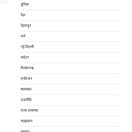
दुनिया
देश
देहरादून
धर्म
नई दिल्ली
पर्यटन
पिथोरागढ़
मनोरंजन
यातायात
राजनीति
राज्य समाचार
रुद्रप्रयाग
व्यापार