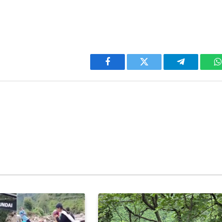
Facebook
Twitter
Telegram
W