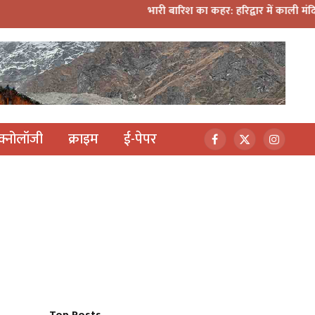
भारी बारिश का कहर: हरिद्वार में काली मंदिर पर गिरा मलबा, श्
ेक्नोलॉजी
क्राइम
ई-पेपर
Facebook
X
Instagr
(Twitter)