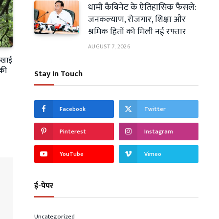
धामी कैबिनेट के ऐतिहासिक फैसले:
जनकल्याण, रोजगार, शिक्षा और
श्रमिक हितों को मिली नई रफ्तार
AUGUST 7, 2026
ी खाई
 की
Stay In Touch
Facebook
Twitter
Pinterest
Instagram
YouTube
Vimeo
ई-पेपर
Uncategorized