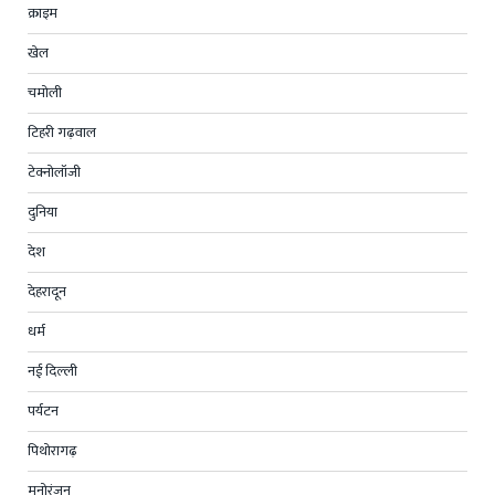
क्राइम
खेल
चमोली
टिहरी गढ़वाल
टेक्नोलॉजी
दुनिया
देश
देहरादून
धर्म
नई दिल्ली
पर्यटन
पिथोरागढ़
मनोरंजन