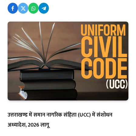
उत्तराखण्ड में समान नागरिक संहिता (UCC) में संशोधन
अध्यादेश, 2026 लागू