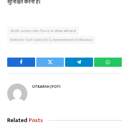
सुनिश्चित करना है।
2026 comes into force in Uttarakhand
Uniform Civil Code (UCC) Amendment Ordinance
Facebook
Twitter
Telegram
WhatsAp
UTKARSH JYOTI
Related
Posts