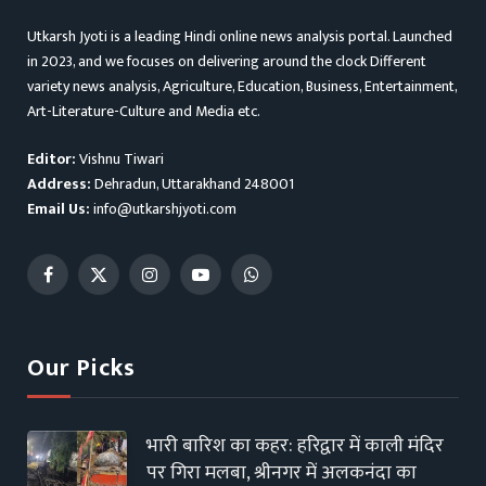
Utkarsh Jyoti is a leading Hindi online news analysis portal. Launched
in 2023, and we focuses on delivering around the clock Different
variety news analysis, Agriculture, Education, Business, Entertainment,
Art-Literature-Culture and Media etc.
Editor:
Vishnu Tiwari
Address:
Dehradun, Uttarakhand 248001
Email Us:
info@utkarshjyoti.com
Facebook
X
Instagram
YouTube
WhatsApp
(Twitter)
Our Picks
भारी बारिश का कहर: हरिद्वार में काली मंदिर
पर गिरा मलबा, श्रीनगर में अलकनंदा का