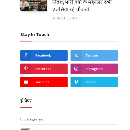
निर्देश, भारी वर्षा के मद्देनज़र सभी
एजेंसियां रहें चौकन्नी
AUGUST 6, 2026
Stay In Touch
Facebook
Twitter
Pinterest
Instagram
YouTube
Vimeo
ई-पेपर
Uncategorized
अल्मोड़ा