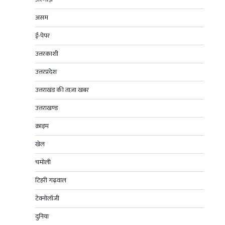
असम
ई-पेपर
उत्तरकाशी
उत्तरप्रदेश
उत्तराखंड की ताज़ा खबर
उत्तराखण्ड
क्राइम
खेल
चमोली
टिहरी गढ़वाल
टेक्नोलॉजी
दुनिया