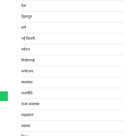
देश
देहरादून
धर्म
नई दिल्ली
पर्यटन
पिथोरागढ़
मनोरंजन
यातायात
राजनीति
hatsApp
राज्य समाचार
रुद्रप्रयाग
व्यापार