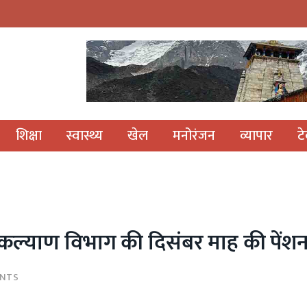
शिक्षा
स्वास्थ्य
खेल
मनोरंजन
व्यापार
ट
ज कल्याण विभाग की दिसंबर माह की पेंश
NTS