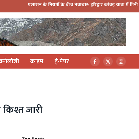
प्रशासन के नियमों के बीच नवाचार: हरिद्वार कांवड़ यात्रा में मिनी डीजे कांवड़ 
ेक्नोलॉजी
क्राइम
ई-पेपर
Facebook
X
Instagr
(Twitter)
न किश्त जारी