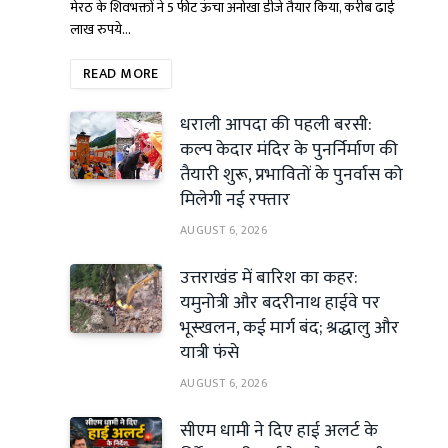
मेरठ के शिवभक्तों ने 5 फीट ऊंचा अनोखा डीजे तैयार किया, करीब ढाई
लाख रुपये…
READ MORE
धराली आपदा की पहली बरसी:
कल्प केदार मंदिर के पुनर्निर्माण की
तैयारी शुरू, प्रभावितों के पुनर्वास को
मिलेगी नई रफ्तार
AUGUST 6, 2026
उत्तराखंड में बारिश का कहर:
यमुनोत्री और बदरीनाथ हाईवे पर
भूस्खलन, कई मार्ग बंद; श्रद्धालु और
यात्री फंसे
AUGUST 6, 2026
सीएम धामी ने दिए हाई अलर्ट के