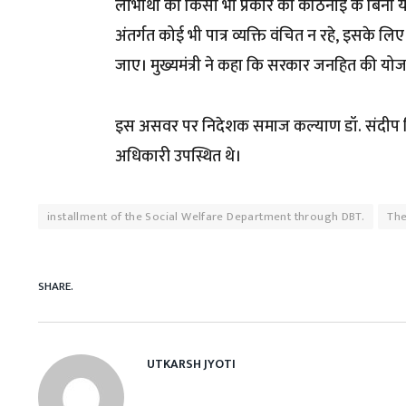
लाभार्थी को किसी भी प्रकार की कठिनाई के बिना य
अंतर्गत कोई भी पात्र व्यक्ति वंचित न रहे, इसके 
जाए। मुख्यमंत्री ने कहा कि सरकार जनहित की योजनाओं
इस असवर पर निदेशक समाज कल्याण डॉ. संदीप ति
अधिकारी उपस्थित थे।
installment of the Social Welfare Department through DBT.
The
SHARE.
UTKARSH JYOTI