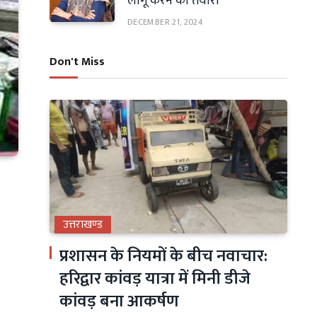
लागू करने की तैयारी
DECEMBER 21, 2024
Don't Miss
उत्तराखण्ड
प्रशासन के नियमों के बीच नवाचार:
हरिद्वार कांवड़ यात्रा में मिनी डीजे
कांवड़ बना आकर्षण