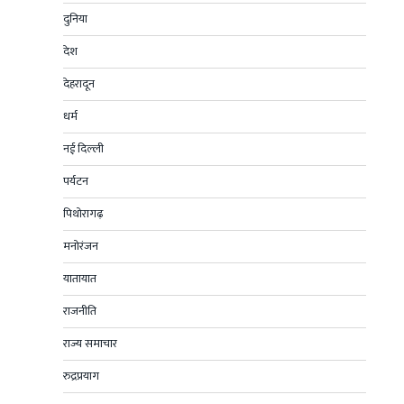
दुनिया
देश
देहरादून
धर्म
नई दिल्ली
पर्यटन
पिथोरागढ़
मनोरंजन
यातायात
राजनीति
राज्य समाचार
रुद्रप्रयाग