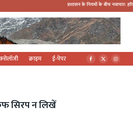
प्रशासन के नियमों के बीच नवाचार: हरिद्वार कांवड़ यात्रा में म
ेक्नोलॉजी
क्राइम
ई-पेपर
Facebook
X
Instagr
(Twitter)
 कफ सिरप न लिखें