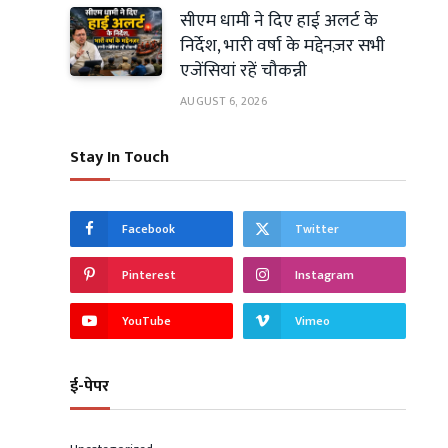
सीएम धामी ने दिए हाई अलर्ट के
निर्देश, भारी वर्षा के मद्देनज़र सभी
एजेंसियां रहें चौकन्नी
AUGUST 6, 2026
Stay In Touch
Facebook
Twitter
Pinterest
Instagram
YouTube
Vimeo
ई-पेपर