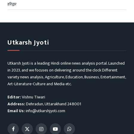
हरिद्वार
Utkarsh Jyoti
Utkarsh Jyoti is a leading Hindi online news analysis portal. Launched
in 2023, and we focuses on delivering around the clock Different
variety news analysis, Agriculture, Education, Business, Entertainment,
Art-Literature-Culture and Media etc.
Editor:
Vishnu Tiwari
Address:
Dehradun, Uttarakhand 248001
Email Us:
info@utkarshjyoti.com
Facebook
X
Instagram
YouTube
WhatsApp