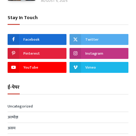
AUGUST 6, 2026
Stay In Touch
Facebook
Twitter
Pinterest
Instagram
YouTube
Vimeo
ई-पेपर
Uncategorized
अल्मोड़ा
असम