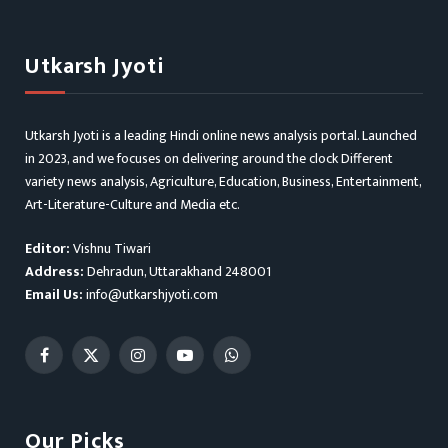
Utkarsh Jyoti
Utkarsh Jyoti is a leading Hindi online news analysis portal. Launched
in 2023, and we focuses on delivering around the clock Different
variety news analysis, Agriculture, Education, Business, Entertainment,
Art-Literature-Culture and Media etc.
Editor:
Vishnu Tiwari
Address:
Dehradun, Uttarakhand 248001
Email Us:
info@utkarshjyoti.com
Facebook
X
Instagram
YouTube
WhatsApp
(Twitter)
Our Picks