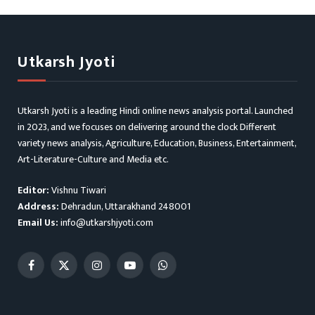
Utkarsh Jyoti
Utkarsh Jyoti is a leading Hindi online news analysis portal. Launched
in 2023, and we focuses on delivering around the clock Different
variety news analysis, Agriculture, Education, Business, Entertainment,
Art-Literature-Culture and Media etc.
Editor:
Vishnu Tiwari
Address:
Dehradun, Uttarakhand 248001
Email Us:
info@utkarshjyoti.com
Facebook
X
Instagram
YouTube
WhatsApp
(Twitter)