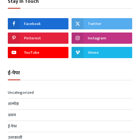
Stay In Touch
Facebook
Twitter
Pinterest
Instagram
YouTube
Vimeo
ई-पेपर
Uncategorized
अल्मोड़ा
असम
ई-पेपर
उत्तरकाशी