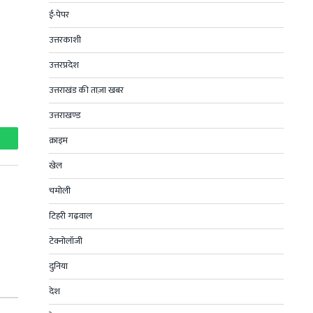
ई-पेपर
उत्तरकाशी
उत्तरप्रदेश
उत्तराखंड की ताज़ा खबर
उत्तराखण्ड
क्राइम
hatsApp
खेल
चमोली
टिहरी गढ़वाल
टेक्नोलॉजी
दुनिया
देश