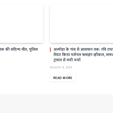
सैनिक की संदिग्ध मौत, पुलिस
अल्मोड़ा के गांव से आसमान तक: रवि टम्टा
तैयार किया पर्सनल फ्लाइंग व्हीकल, स
ट्रायल से मची चर्चा
AUGUST 8, 2026
READ MORE