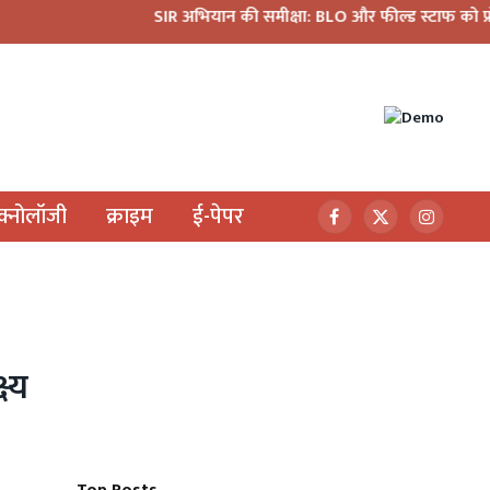
SIR अभियान की समीक्षा: BLO और फील्ड स्टाफ को प्रोत्साहित करें
ेक्नोलॉजी
क्राइम
ई-पेपर
Facebook
X
Instagr
(Twitter)
ष्य