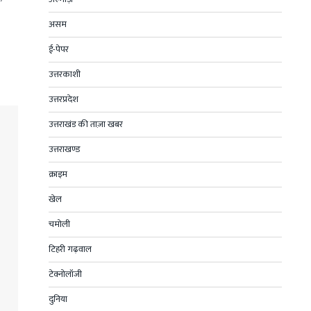
असम
ई-पेपर
उत्तरकाशी
उत्तरप्रदेश
उत्तराखंड की ताज़ा खबर
उत्तराखण्ड
क्राइम
खेल
चमोली
टिहरी गढ़वाल
टेक्नोलॉजी
दुनिया