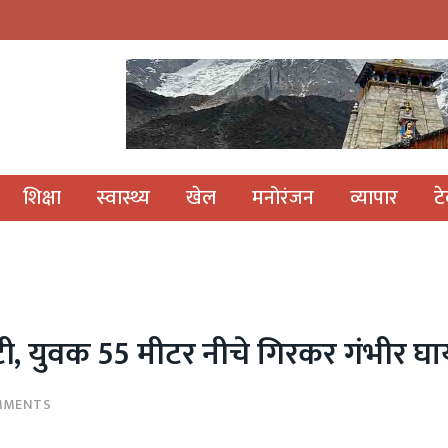
शिक्षा
स्वास्थ्य
खेल
मनोरंजन
व्यापार
ट
टूटी, युवक 55 मीटर नीचे गिरकर गंभीर घ
MMENTS