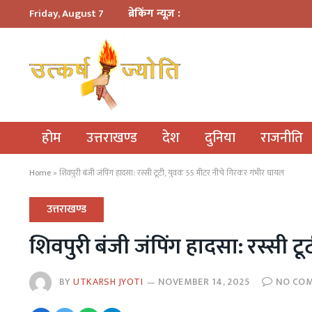
ब्रेकिंग न्यूज़ :
Friday, August 7
होम
उत्तराखण्ड
देश
दुनिया
राजनीति
Home
»
शिवपुरी बंजी जंपिंग हादसा: रस्सी टूटी, युवक 55 मीटर नीचे गिरकर गंभीर घायल
उत्तराखण्ड
शिवपुरी बंजी जंपिंग हादसा: रस्सी 
BY
UTKARSH JYOTI
NOVEMBER 14, 2025
NO CO