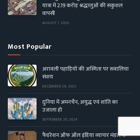
यात्रा में 2.19 करोड़ श्रद्धालुओं की सकुशल
वापसी
AUGUST 7, 2026
Most Popular
अरावली पहाड़ियों की अस्मिता पर सवालिया
संशय
DECEMBER 28, 2025
दुनिया में अमनचैन, अयुद्ध एवं शांति का
उजाला हो
SEPTEMBER 20, 2024
फैडरेशन ऑफ ऑल इंडिया व्यापार मंडल के