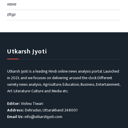
स्वास्थ्य
हरिद्वार
Utkarsh Jyoti
Utkarsh Jyoti is a leading Hindi online news analysis portal. Launched
in 2023, and we focuses on delivering around the clock Different
variety news analysis, Agriculture, Education, Business, Entertainment,
Art-Literature-Culture and Media etc.
Editor:
Vishnu Tiwari
Address:
Dehradun, Uttarakhand 248001
Email Us:
info@utkarshjyoti.com