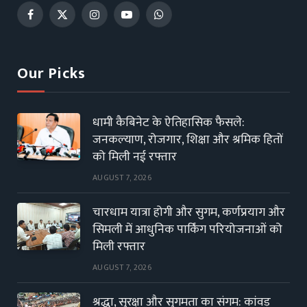
Facebook
X
Instagram
YouTube
WhatsApp
(Twitter)
Our Picks
धामी कैबिनेट के ऐतिहासिक फैसले:
जनकल्याण, रोजगार, शिक्षा और श्रमिक हितों
को मिली नई रफ्तार
AUGUST 7, 2026
चारधाम यात्रा होगी और सुगम, कर्णप्रयाग और
सिमली में आधुनिक पार्किंग परियोजनाओं को
मिली रफ्तार
AUGUST 7, 2026
श्रद्धा, सुरक्षा और सुगमता का संगम: कांवड़