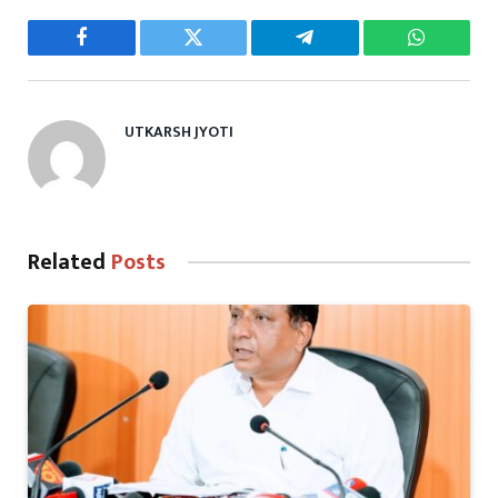
Facebook
Twitter
Telegram
WhatsAp
UTKARSH JYOTI
Related
Posts