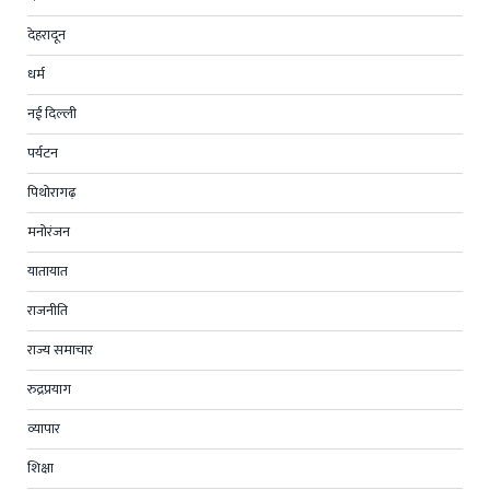
देहरादून
धर्म
नई दिल्ली
पर्यटन
पिथोरागढ़
मनोरंजन
यातायात
राजनीति
राज्य समाचार
रुद्रप्रयाग
व्यापार
शिक्षा