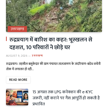
उत्तराखण्ड
रुद्रप्रयाग में बारिश का कहर: भूस्खलन से
दहशत, 10 परिवारों ने छोड़े घर
AUGUST 9, 2026
उत्तराखण्ड
रुद्रप्रयाग। तहसील बसुकेदार की ग्राम पंचायत तालजामण के जंदरियाण-बडेथ थपोनी
तोक में लगातार हो रही…
READ MORE
15 अगस्त तक LPG कनेक्शन की e-KYC
जरूरी, नहीं कराने पर गैस आपूर्ति हो सकती है
प्रभावित