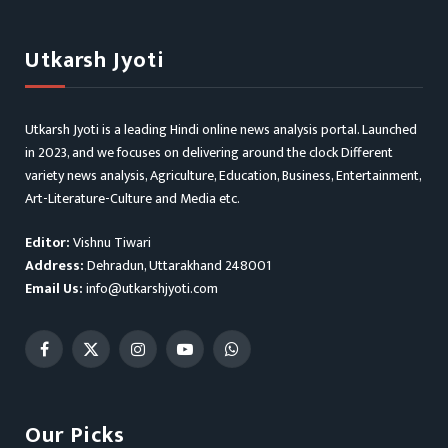
Utkarsh Jyoti
Utkarsh Jyoti is a leading Hindi online news analysis portal. Launched
in 2023, and we focuses on delivering around the clock Different
variety news analysis, Agriculture, Education, Business, Entertainment,
Art-Literature-Culture and Media etc.
Editor:
Vishnu Tiwari
Address:
Dehradun, Uttarakhand 248001
Email Us:
info@utkarshjyoti.com
Facebook
X
Instagram
YouTube
WhatsApp
(Twitter)
Our Picks