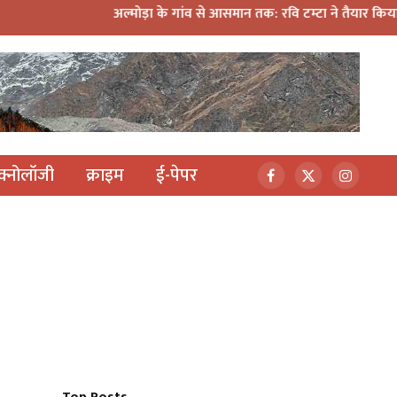
अल्मोड़ा के गांव से आसमान तक: रवि टम्टा ने तैयार किया पर्सनल फ्लाइं
ेक्नोलॉजी
क्राइम
ई-पेपर
Facebook
X
Instagr
(Twitter)