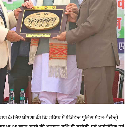
ाण के लिए घोषणा की कि भविष्य में प्रेजिडेन्ट पुलिस मेडल-गैलेन्ट्री