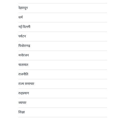
देहरादून
धर्म
नई दिल्ली
पर्यटन
पिथोरागढ़
मनोरंजन
यातायात
राजनीति
राज्य समाचार
रुद्रप्रयाग
व्यापार
शिक्षा