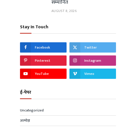
सम्मानित
AUGUST 8, 2026
Stay In Touch
Facebook
Twitter
Pinterest
Instagram
YouTube
Vimeo
ई-पेपर
Uncategorized
अल्मोड़ा