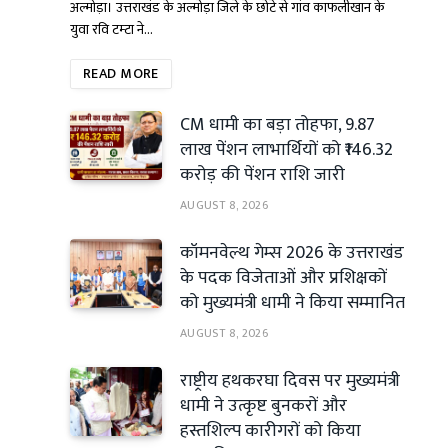
अल्मोड़ा। उत्तराखंड के अल्मोड़ा जिले के छोटे से गांव काफलीखान के
युवा रवि टम्टा ने…
READ MORE
CM धामी का बड़ा तोहफा, 9.87
लाख पेंशन लाभार्थियों को ₹146.32
करोड़ की पेंशन राशि जारी
AUGUST 8, 2026
कॉमनवेल्थ गेम्स 2026 के उत्तराखंड
के पदक विजेताओं और प्रशिक्षकों
को मुख्यमंत्री धामी ने किया सम्मानित
AUGUST 8, 2026
राष्ट्रीय हथकरघा दिवस पर मुख्यमंत्री
धामी ने उत्कृष्ट बुनकरों और
हस्तशिल्प कारीगरों को किया