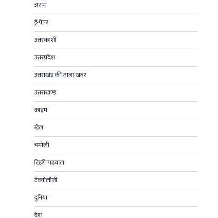
असम
ई-पेपर
उत्तरकाशी
उत्तरप्रदेश
उत्तराखंड की ताज़ा खबर
उत्तराखण्ड
क्राइम
खेल
चमोली
टिहरी गढ़वाल
टेक्नोलॉजी
दुनिया
देश