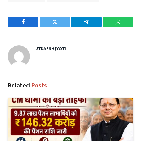
Facebook
Twitter
Telegram
WhatsAp
UTKARSH JYOTI
Related
Posts