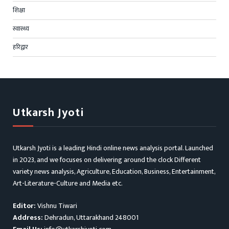
शिक्षा
स्वास्थ्य
हरिद्वार
Utkarsh Jyoti
Utkarsh Jyoti is a leading Hindi online news analysis portal. Launched
in 2023, and we focuses on delivering around the clock Different
variety news analysis, Agriculture, Education, Business, Entertainment,
Art-Literature-Culture and Media etc.
Editor:
Vishnu Tiwari
Address:
Dehradun, Uttarakhand 248001