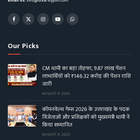
Email Us:
info@utkarshjyoti.com
Facebook
X
Instagram
YouTube
WhatsApp
(Twitter)
Our Picks
CM धामी का बड़ा तोहफा, 9.87 लाख पेंशन
लाभार्थियों को ₹146.32 करोड़ की पेंशन राशि
जारी
AUGUST 8, 2026
कॉमनवेल्थ गेम्स 2026 के उत्तराखंड के पदक
विजेताओं और प्रशिक्षकों को मुख्यमंत्री धामी ने
किया सम्मानित
AUGUST 8, 2026