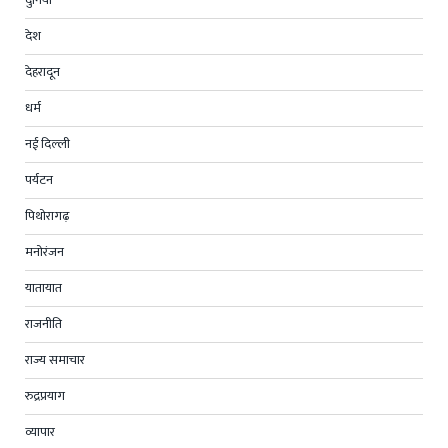
देश
देहरादून
धर्म
नई दिल्ली
पर्यटन
पिथोरागढ़
मनोरंजन
यातायात
राजनीति
राज्य समाचार
रुद्रप्रयाग
व्यापार