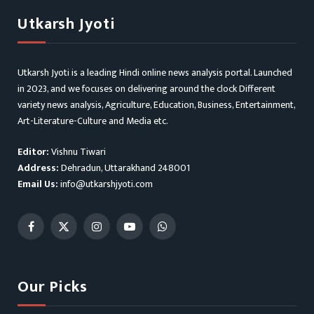
Utkarsh Jyoti
Utkarsh Jyoti is a leading Hindi online news analysis portal. Launched
in 2023, and we focuses on delivering around the clock Different
variety news analysis, Agriculture, Education, Business, Entertainment,
Art-Literature-Culture and Media etc.
Editor:
Vishnu Tiwari
Address:
Dehradun, Uttarakhand 248001
Email Us:
info@utkarshjyoti.com
Facebook
X
Instagram
YouTube
WhatsApp
(Twitter)
Our Picks