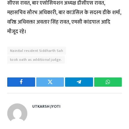
सीएस रावत, बार एसोसियशन अध्यक्ष डीसीएस रावत,
महासचिव सौरभ अधिकारी, बार काउंसिल के सदस्य डीके शर्मा,
वरिष्ठ अधिवक्ता अवतार सिंह रावत, एमसी कांडपाल आदि
मौजूद रहे।
Nainital resident Siddharth Sah
took oath as additional judge.
Facebook
Twitter
Telegram
WhatsAp
UTKARSH JYOTI