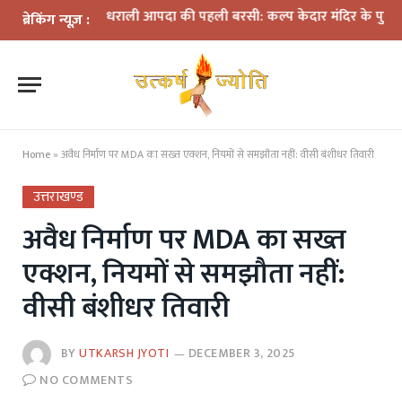
 आकर्षण
धराली आपदा की पहली बरसी: कल्प केदार मंदिर के पुनर्निर्माण की तैयार
ब्रेकिंग न्यूज़ :
Home
»
अवैध निर्माण पर MDA का सख्त एक्शन, नियमों से समझौता नहीं: वीसी बंशीधर तिवारी
उत्तराखण्ड
अवैध निर्माण पर MDA का सख्त
एक्शन, नियमों से समझौता नहीं:
वीसी बंशीधर तिवारी
BY
UTKARSH JYOTI
DECEMBER 3, 2025
NO COMMENTS