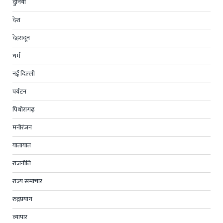
दुनिया
देश
देहरादून
धर्म
नई दिल्ली
पर्यटन
पिथोरागढ़
मनोरंजन
यातायात
राजनीति
राज्य समाचार
रुद्रप्रयाग
व्यापार