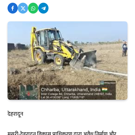
देहरादून
मसूरी-देहरादून विकास प्राधिकरण द्वारा अवैध निर्माण और