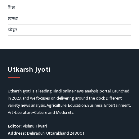
शिक्षा
स्वास्थ्य
हरिद्वार
Utkarsh Jyoti
Utkarsh Jyoti is a leading Hindi online news analysis portal. Launched
in 2023, and we focuses on delivering around the clock Different
variety news analysis, Agriculture, Education, Business, Entertainment,
Art-Literature-Culture and Media etc.
Editor:
Vishnu Tiwari
Address:
Dehradun, Uttarakhand 248001