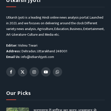
Utkarsh Jyoti
Utkarsh Jyoti is a leading Hindi online news analysis portal. Launched
in 2023, and we focuses on delivering around the clock Different
variety news analysis, Agriculture, Education, Business, Entertainment,
Art-Literature-Culture and Media etc.
Editor:
Vishnu Tiwari
Address:
Dehradun, Uttarakhand 248001
Email Us:
info@utkarshjyoti.com
Facebook
X
Instagram
YouTube
WhatsApp
(Twitter)
Our Picks