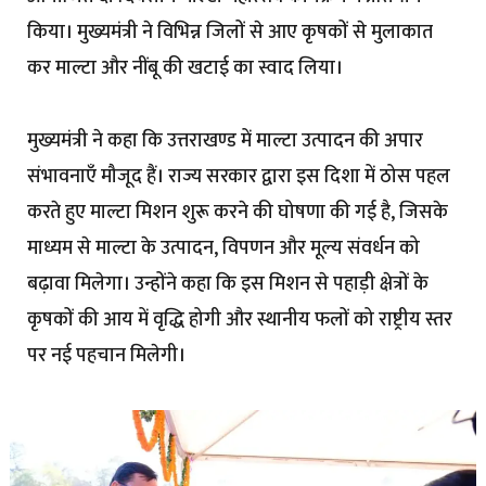
किया। मुख्यमंत्री ने विभिन्न जिलों से आए कृषकों से मुलाकात
कर माल्टा और नींबू की खटाई का स्वाद लिया।
मुख्यमंत्री ने कहा कि उत्तराखण्ड में माल्टा उत्पादन की अपार
संभावनाएँ मौजूद हैं। राज्य सरकार द्वारा इस दिशा में ठोस पहल
करते हुए माल्टा मिशन शुरू करने की घोषणा की गई है, जिसके
माध्यम से माल्टा के उत्पादन, विपणन और मूल्य संवर्धन को
बढ़ावा मिलेगा। उन्होंने कहा कि इस मिशन से पहाड़ी क्षेत्रों के
कृषकों की आय में वृद्धि होगी और स्थानीय फलों को राष्ट्रीय स्तर
पर नई पहचान मिलेगी।