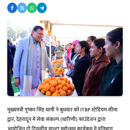
मुख्यमंत्री पुष्कर सिंह धामी ने बुधवार को ITBP स्टेडियम सीमा
द्वार, देहरादून में सेवा संकल्प (धारिणी) फाउंडेशन द्वारा
आयोजित दो दिवसीय माल्टा महोत्सव कार्यक्रम में प्रतिभाग