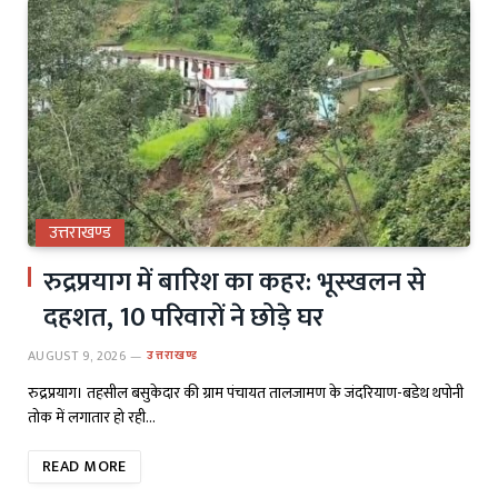
उत्तराखण्ड
रुद्रप्रयाग में बारिश का कहर: भूस्खलन से
दहशत, 10 परिवारों ने छोड़े घर
AUGUST 9, 2026
उत्तराखण्ड
रुद्रप्रयाग। तहसील बसुकेदार की ग्राम पंचायत तालजामण के जंदरियाण-बडेथ थपोनी
तोक में लगातार हो रही…
READ MORE