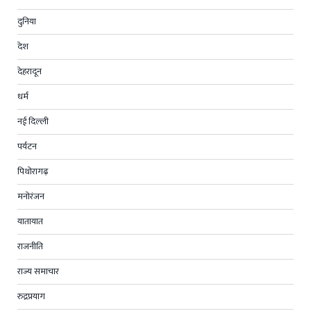
दुनिया
देश
देहरादून
धर्म
नई दिल्ली
पर्यटन
पिथोरागढ़
मनोरंजन
यातायात
राजनीति
राज्य समाचार
रुद्रप्रयाग