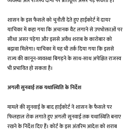
व्यवस्था और राजस्व दोनों पर प्रतिकूल असर पड़ सकता है।
शासन के इस फैसले को चुनौती देते हुए हाईकोर्ट में दायर
याचिका में कहा गया कि अचानक वैट लगाने से उपभोक्ताओं पर
सीधा असर पड़ेगा और इससे अवैध शराब के कारोबार को
बढ़ावा मिलेगा। याचिका में यह भी तर्क दिया गया कि इससे
राज्य की कानून-व्यवस्था बिगड़ने के साथ-साथ अपेक्षित राजस्व
भी प्रभावित हो सकता है।
अगली सुनवाई तक यथास्थिति के निर्देश
मामले की सुनवाई के बाद हाईकोर्ट ने शासन के फैसले पर
फिलहाल रोक लगाते हुए अगली सुनवाई तक यथास्थिति बनाए
रखने के निर्देश दिए हैं। कोर्ट के इस अंतरिम आदेश को शराब