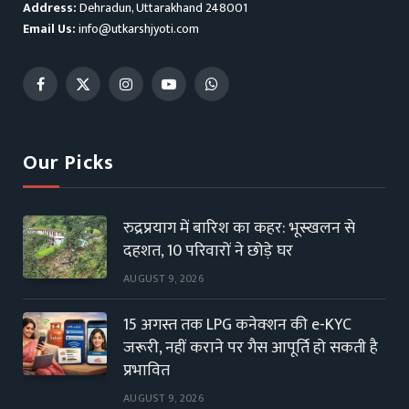
Address:
Dehradun, Uttarakhand 248001
Email Us:
info@utkarshjyoti.com
Facebook
X
Instagram
YouTube
WhatsApp
(Twitter)
Our Picks
रुद्रप्रयाग में बारिश का कहर: भूस्खलन से
दहशत, 10 परिवारों ने छोड़े घर
AUGUST 9, 2026
15 अगस्त तक LPG कनेक्शन की e-KYC
जरूरी, नहीं कराने पर गैस आपूर्ति हो सकती है
प्रभावित
AUGUST 9, 2026