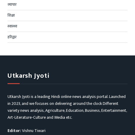
व्यापार
शिक्षा
स्वास्थ्य
हरिद्वार
Utkarsh Jyoti
Utkarsh Jyoti is a leading Hindi online news analysis portal. Launched
in 2023, and we focuses on delivering around the clock Different
variety news analysis, Agriculture, Education, Business, Entertainment,
Art-Literature-Culture and Media etc.
Editor:
Vishnu Tiwari