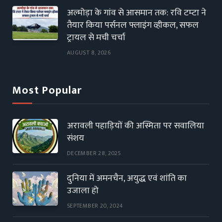
अल्मोड़ा के गांव से आसमान तक: रवि टम्टा ने
तैयार किया पर्सनल फ्लाइंग व्हीकल, सफल
ट्रायल से मची चर्चा
AUGUST 8, 2026
Most Popular
अरावली पहाड़ियों की अस्मिता पर सवालिया
संशय
DECEMBER 28, 2025
दुनिया में अमनचैन, अयुद्ध एवं शांति का
उजाला हो
SEPTEMBER 20, 2024