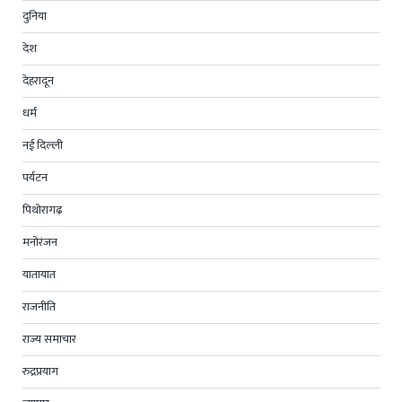
दुनिया
देश
देहरादून
धर्म
नई दिल्ली
पर्यटन
पिथोरागढ़
मनोरंजन
यातायात
राजनीति
राज्य समाचार
रुद्रप्रयाग