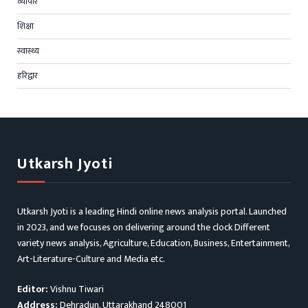
व्यापार
शिक्षा
स्वास्थ्य
हरिद्वार
Utkarsh Jyoti
Utkarsh Jyoti is a leading Hindi online news analysis portal. Launched
in 2023, and we focuses on delivering around the clock Different
variety news analysis, Agriculture, Education, Business, Entertainment,
Art-Literature-Culture and Media etc.
Editor:
Vishnu Tiwari
Address:
Dehradun, Uttarakhand 248001