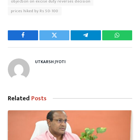
objection on excise duty reverses decision
prices hiked by Rs 50-100
Facebook
Twitter
Telegram
WhatsAp
UTKARSH JYOTI
Related
Posts