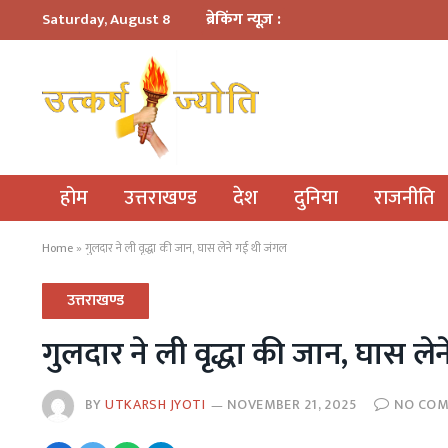
ब्रेकिंग न्यूज़ :
Saturday, August 8
होम
उत्तराखण्ड
देश
दुनिया
राजनीति
Home
»
गुलदार ने ली वृद्धा की जान, घास लेने गई थी जंगल
उत्तराखण्ड
गुलदार ने ली वृद्धा की जान, घास ले
BY
UTKARSH JYOTI
NOVEMBER 21, 2025
NO CO