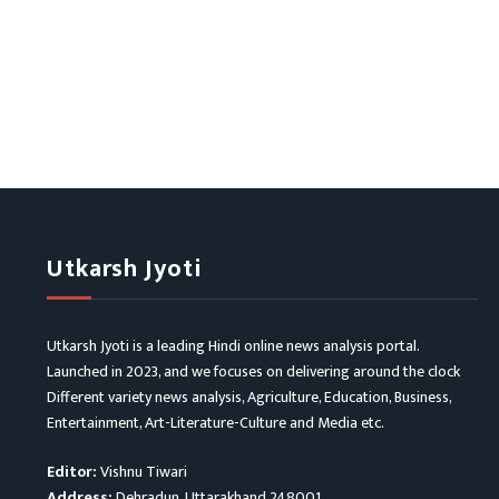
Utkarsh Jyoti
Utkarsh Jyoti is a leading Hindi online news analysis portal.
Launched in 2023, and we focuses on delivering around the clock
Different variety news analysis, Agriculture, Education, Business,
Entertainment, Art-Literature-Culture and Media etc.
Editor:
Vishnu Tiwari
Address:
Dehradun, Uttarakhand 248001