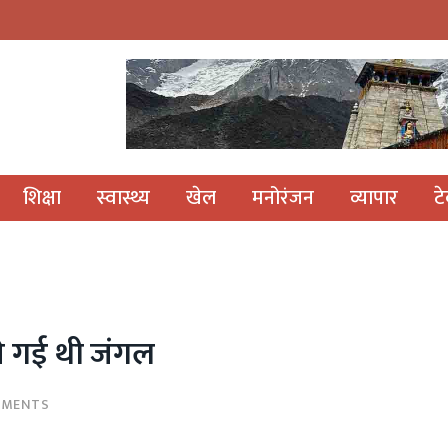
शिक्षा
स्वास्थ्य
खेल
मनोरंजन
व्यापार
ट
ने गई थी जंगल
MMENTS