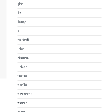
दुनिया
देश
देहरादून
धर्म
नई दिल्ली
पर्यटन
पिथोरागढ़
मनोरंजन
यातायात
राजनीति
राज्य समाचार
रुद्रप्रयाग
व्यापार