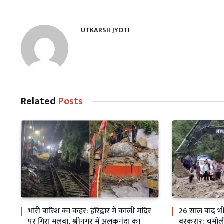
UTKARSH JYOTI
Related
Posts
भारी बारिश का कहर: हरिद्वार में काली मंदिर
26 साल बाद भी स
पर गिरा मलबा, श्रीनगर में अलकनंदा का
बरकरार: चमोली म