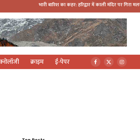
भारी बारिश का कहर: हरिद्वार में काली मंदिर पर गिरा मलबा, श्रीनगर में अलकन
ेक्नोलॉजी
क्राइम
ई-पेपर
Facebook
X
Instagr
(Twitter)