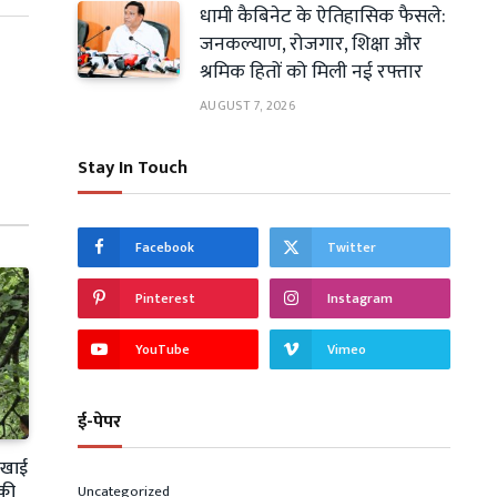
धामी कैबिनेट के ऐतिहासिक फैसले:
जनकल्याण, रोजगार, शिक्षा और
श्रमिक हितों को मिली नई रफ्तार
AUGUST 7, 2026
Stay In Touch
Facebook
Twitter
Pinterest
Instagram
YouTube
Vimeo
ई-पेपर
ी खाई
 की
Uncategorized