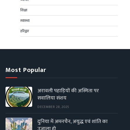
शिक्षा
स्वास्थ्य
हरिद्वार
Most Popular
अरावली पहाड़ियों की अस्मिता पर
सवालिया संशय
DECEMBER 28, 2025
दुनिया में अमनचैन, अयुद्ध एवं शांति का
उजाला हो