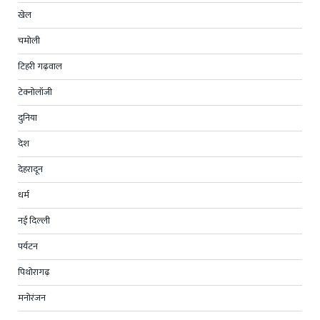
खेल
चमोली
टिहरी गढ़वाल
टेक्नोलॉजी
दुनिया
देश
देहरादून
धर्म
नई दिल्ली
पर्यटन
पिथोरागढ़
मनोरंजन