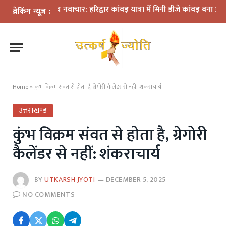
यमों के बीच नवाचार: हरिद्वार कांवड़ यात्रा में मिनी डीजे कांवड़ बना आकर्षण
ध
ब्रेकिंग न्यूज़ :
Home
»
कुंभ विक्रम संवत से होता है, ग्रेगोरी कैलेंडर से नहीं: शंकराचार्य
उत्तराखण्ड
कुंभ विक्रम संवत से होता है, ग्रेगोरी
कैलेंडर से नहीं: शंकराचार्य
BY
UTKARSH JYOTI
DECEMBER 5, 2025
NO COMMENTS