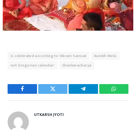
is celebrated according to Vikram Samvat
Kumbh Mela
not Gregorian calendar:
Shankaracharya
Facebook
Twitter
Telegram
WhatsAp
UTKARSH JYOTI