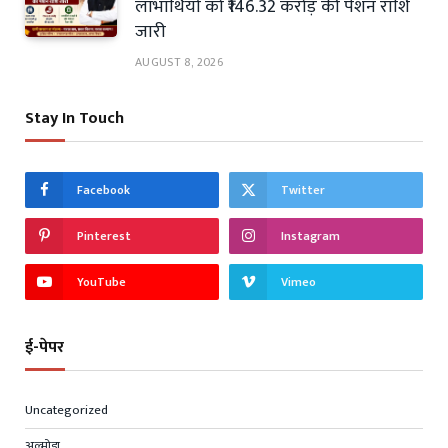
लाभार्थियों को ₹146.32 करोड़ की पेंशन राशि
जारी
AUGUST 8, 2026
Stay In Touch
Facebook
Twitter
Pinterest
Instagram
YouTube
Vimeo
ई-पेपर
Uncategorized
अल्मोड़ा