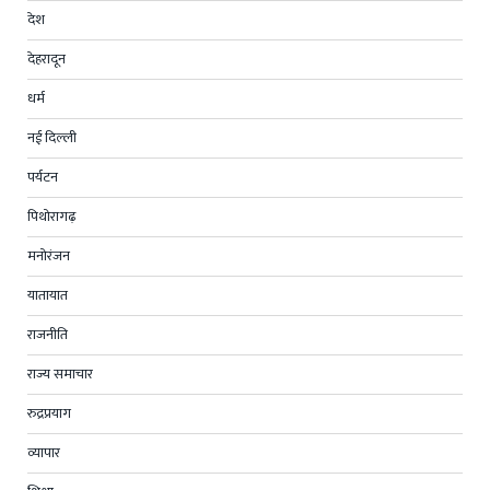
देश
देहरादून
धर्म
नई दिल्ली
पर्यटन
पिथोरागढ़
मनोरंजन
यातायात
राजनीति
राज्य समाचार
रुद्रप्रयाग
व्यापार