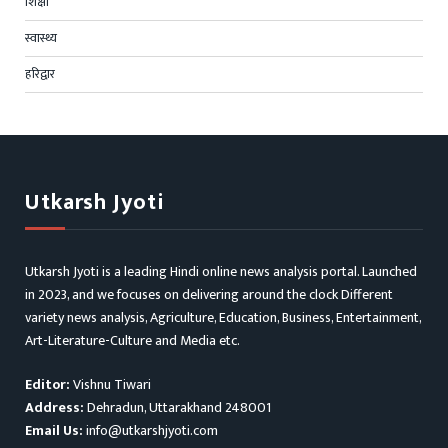
शिक्षा
स्वास्थ्य
हरिद्वार
Utkarsh Jyoti
Utkarsh Jyoti is a leading Hindi online news analysis portal. Launched
in 2023, and we focuses on delivering around the clock Different
variety news analysis, Agriculture, Education, Business, Entertainment,
Art-Literature-Culture and Media etc.
Editor:
Vishnu Tiwari
Address:
Dehradun, Uttarakhand 248001
Email Us:
info@utkarshjyoti.com