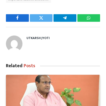
Facebook
Twitter
Telegram
WhatsAp
UTKARSH JYOTI
Related
Posts