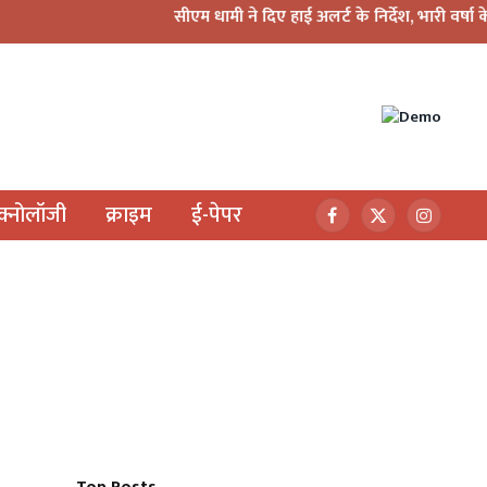
सीएम धामी ने दिए हाई अलर्ट के निर्देश, भारी वर्षा के मद्देनज़र सभी
ेक्नोलॉजी
क्राइम
ई-पेपर
Facebook
X
Instagr
(Twitter)