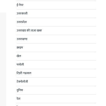
ई-पेपर
उत्तरकाशी
उत्तरप्रदेश
उत्तराखंड की ताज़ा खबर
उत्तराखण्ड
क्राइम
खेल
चमोली
टिहरी गढ़वाल
टेक्नोलॉजी
दुनिया
देश