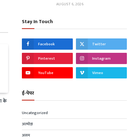
AUGUST 6, 2026
Stay In Touch
Facebook
Twitter
Pinterest
Instagram
YouTube
Vimeo
ई-पेपर
ा के
Uncategorized
अल्मोड़ा
असम