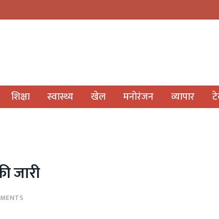
शिक्षा
स्वास्थ्य
खेल
मनोरंजन
व्यापार
ट
की जारी
MMENTS