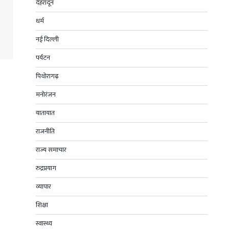
देहरादून
धर्म
नई दिल्ली
पर्यटन
पिथोरागढ़
मनोरंजन
यातायात
राजनीति
राज्य समाचार
रुद्रप्रयाग
व्यापार
शिक्षा
स्वास्थ्य